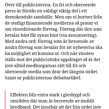
Över till publicisterna. En fri och oberoende
press är förstås en väldigt viktig del i ett
demokratiskt samhälle. Men om vi bortser från
de statligt finansierade medierna så pratar vi
om vinstdrivande företag. Företag där den som
betalar bäst får synas bäst (via annonsering).
Med andra ord: företag som är beroende av
andra företag som betalar för att nyheterna ska
ha möjlighet att komma ut. Och när vinsten
ställs mot det publicistiska uppdraget så är det
inte alltid medborgarnas rätt till fri och
oberoende media som drar det längsta strået.
Saxat ur publicisternas debattartikel:
Effekten blir extra stark i glesbygd och
områden där man är beroende av mobilt
bredband. Det innebär att det fria ordet inte