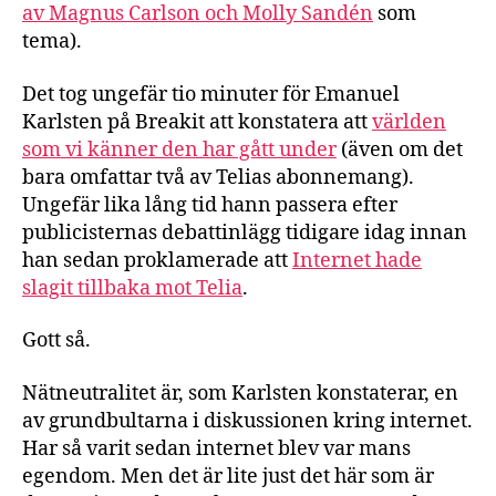
av Magnus Carlson och Molly Sandén
som
tema).
Det tog ungefär tio minuter för Emanuel
Karlsten på Breakit att konstatera att
världen
som vi känner den har gått under
(även om det
bara omfattar två av Telias abonnemang).
Ungefär lika lång tid hann passera efter
publicisternas debattinlägg tidigare idag innan
han sedan proklamerade att
Internet hade
slagit tillbaka mot Telia
.
Gott så.
Nätneutralitet är, som Karlsten konstaterar, en
av grundbultarna i diskussionen kring internet.
Har så varit sedan internet blev var mans
egendom. Men det är lite just det här som är