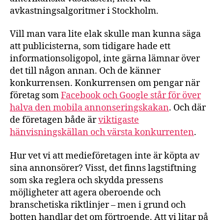
avkastningsalgoritmer i Stockholm.
Vill man vara lite elak skulle man kunna säga
att publicisterna, som tidigare hade ett
informationsoligopol, inte gärna lämnar över
det till någon annan. Och de känner
konkurrensen. Konkurrensen om pengar när
företag som
Facebook och Google står för över
halva den mobila annonseringskakan
. Och där
de företagen både är
viktigaste
hänvisningskällan och värsta konkurrenten
.
Hur vet vi att medieföretagen inte är köpta av
sina annonsörer? Visst, det finns lagstiftning
som ska reglera och skydda pressens
möjligheter att agera oberoende och
branschetiska riktlinjer – men i grund och
botten handlar det om förtroende. Att vi litar på