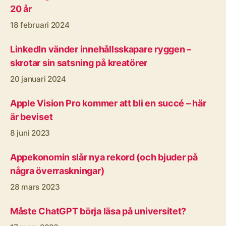
20 år
18 februari 2024
LinkedIn vänder innehållsskapare ryggen –
skrotar sin satsning på kreatörer
20 januari 2024
Apple Vision Pro kommer att bli en succé – här
är beviset
8 juni 2023
Appekonomin slår nya rekord (och bjuder på
några överraskningar)
28 mars 2023
Måste ChatGPT börja läsa på universitet?