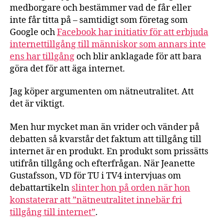
medborgare och bestämmer vad de får eller
inte får titta på – samtidigt som företag som
Google och
Facebook har initiativ för att erbjuda
internettillgång till människor som annars inte
ens har tillgång
och blir anklagade för att bara
göra det för att äga internet.
Jag köper argumenten om nätneutralitet. Att
det är viktigt.
Men hur mycket man än vrider och vänder på
debatten så kvarstår det faktum att tillgång till
internet är en produkt. En produkt som prissätts
utifrån tillgång och efterfrågan. När Jeanette
Gustafsson, VD för TU i TV4 intervjuas om
debattartikeln
slinter hon på orden när hon
konstaterar att ”nätneutralitet innebär fri
tillgång till internet”
.