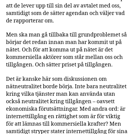
att de lever upp till sin del av avtalet med oss,
samtidigt som de sätter agendan och väljer vad
de rapporterar om.
Men ska man gå tillbaka till grundproblemet så
börjar det redan innan man har kommit ut på
nätet. Och för att komma ut på nätet är det
kommersiella aktörer som står mellan oss och
tillgången. Och sätter priset på tillgången.
Det är kanske här som diskussionen om
nätneutralitet borde börja. Inte bara neutralitet
kring vilka tjänster man kan använda utan
också neutralitet kring tillgången – oavsett
ekonomiska förutsättningar. Med andra ord: är
internettillgång en rättighet som är för viktig
för att lämnas till kommersiella krafter? Men
samtidigt stryper stater internettillgång för sina