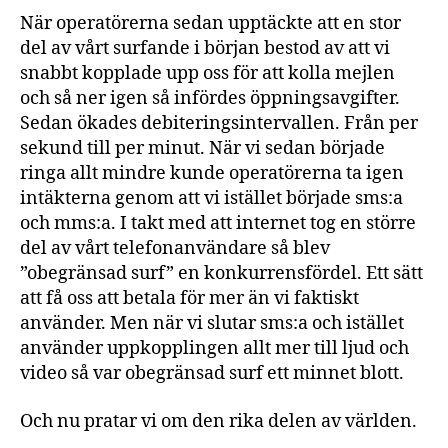
När operatörerna sedan upptäckte att en stor
del av vårt surfande i början bestod av att vi
snabbt kopplade upp oss för att kolla mejlen
och så ner igen så infördes öppningsavgifter.
Sedan ökades debiteringsintervallen. Från per
sekund till per minut. När vi sedan började
ringa allt mindre kunde operatörerna ta igen
intäkterna genom att vi istället började sms:a
och mms:a. I takt med att internet tog en större
del av vårt telefonanvändare så blev
”obegränsad surf” en konkurrensfördel. Ett sätt
att få oss att betala för mer än vi faktiskt
använder. Men när vi slutar sms:a och istället
använder uppkopplingen allt mer till ljud och
video så var obegränsad surf ett minnet blott.
Och nu pratar vi om den rika delen av världen.