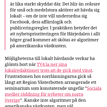
är lika starkt skyddat där. Det blir än svårare
för små och medelstora aktörer att hävda sig
lokalt – om de inte vill underordna sig
Facebook, dess affärslogik och
publiceringsregler. I praktiken betyder det
att nyhetsprioriteringen för Härjedalen i allt
högre grad kommer att skötas av algoritmer
på amerikanska västkusten.
Möjligheterna till lokalt hävdande verkar ha
glömts bort när
TV4 la ner sina
lokalredaktioner trots att de gick med vinst
.
Frustrationen hos norrlänningarna gick så
långt att Region Västerbotten arrangerade ett
seminarium som konstaterade ungefär ”
Sociala
medier räddning för nyheter om norra
Sverige
”. Kanske inte algoritmer på den
amerikanska västkusten, men väl