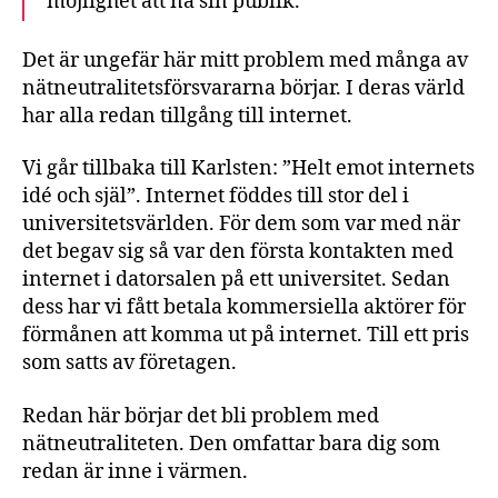
möjlighet att nå sin publik.
Det är ungefär här mitt problem med många av
nätneutralitetsförsvararna börjar. I deras värld
har alla redan tillgång till internet.
Vi går tillbaka till Karlsten: ”Helt emot internets
idé och själ”. Internet föddes till stor del i
universitetsvärlden. För dem som var med när
det begav sig så var den första kontakten med
internet i datorsalen på ett universitet. Sedan
dess har vi fått betala kommersiella aktörer för
förmånen att komma ut på internet. Till ett pris
som satts av företagen.
Redan här börjar det bli problem med
nätneutraliteten. Den omfattar bara dig som
redan är inne i värmen.