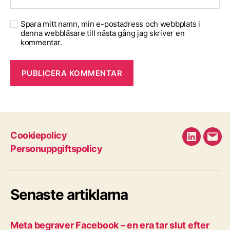
Spara mitt namn, min e-postadress och webbplats i
denna webbläsare till nästa gång jag skriver en
kommentar.
Cookiepolicy
LinkedIn
E-
Personuppgiftspolicy
pos
Senaste artiklarna
Meta begraver Facebook – en era tar slut efter