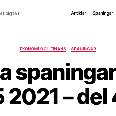
Artiklar
Spaningar
t digitalt
Kategorier
EKONOMI OCH FINANS
SPANINGAR
la spaninga
5 2021 – del 