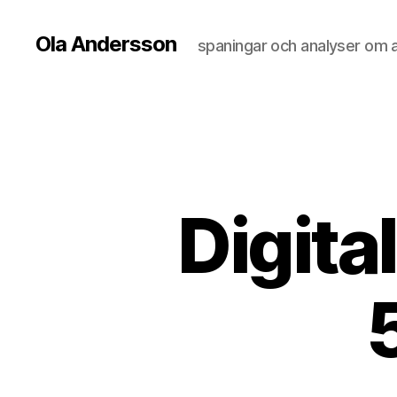
Ola Andersson
spaningar och analyser om all
Digita