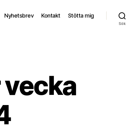
Nyhetsbrev
Kontakt
Stötta mig
Sök
r vecka
4