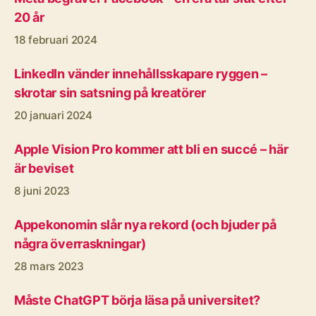
20 år
18 februari 2024
LinkedIn vänder innehållsskapare ryggen –
skrotar sin satsning på kreatörer
20 januari 2024
Apple Vision Pro kommer att bli en succé – här
är beviset
8 juni 2023
Appekonomin slår nya rekord (och bjuder på
några överraskningar)
28 mars 2023
Måste ChatGPT börja läsa på universitet?