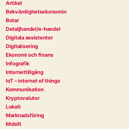
Artikel
Bekvämlighetsekonomin
Botar
Detaljhandel/e-handel
Digitala assistenter
Digitalisering
Ekonomi och finans
Infografik
Internettillgång
IoT – internet of things
Kommunikation
Kryptovalutor
Lokalt
Marknadsföring
Mobilt