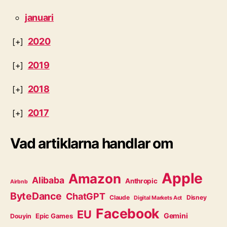
januari
2020
2019
2018
2017
Vad artiklarna handlar om
Apple
Amazon
Alibaba
Anthropic
Airbnb
ByteDance
ChatGPT
Claude
Disney
Digital Markets Act
Facebook
EU
Gemini
Epic Games
Douyin