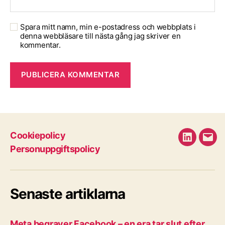
Spara mitt namn, min e-postadress och webbplats i
denna webbläsare till nästa gång jag skriver en
kommentar.
Cookiepolicy
LinkedIn
E-
Personuppgiftspolicy
pos
Senaste artiklarna
Meta begraver Facebook – en era tar slut efter