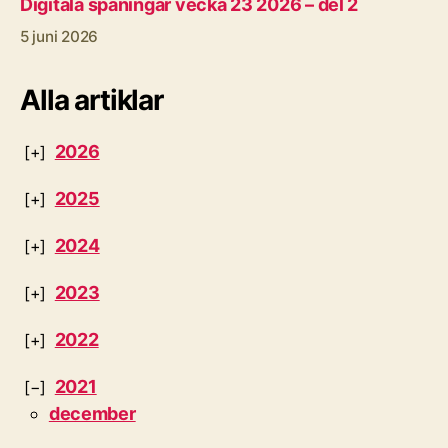
Digitala spaningar vecka 23 2026 – del 2
5 juni 2026
Alla artiklar
2026
2025
2024
2023
2022
2021
december