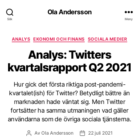
Ola Andersson
Sök
Meny
Kategorier
ANALYS
EKONOMI OCH FINANS
SOCIALA MEDIER
Analys: Twitters
kvartalsrapport Q2 2021
Hur gick det första riktiga post-pandemi-
kvartalet(ish) för Twitter? Betydligt bättre än
marknaden hade väntat sig. Men Twitter
fortsätter ha samma utmaningen vad gäller
användarna som de övriga sociala tjänsterna.
Av
Ola Andersson
22 juli 2021
Inläggsförfattare
Inläggsdatum