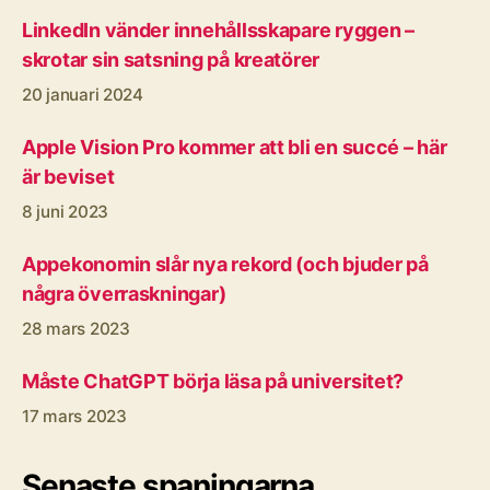
LinkedIn vänder innehållsskapare ryggen –
skrotar sin satsning på kreatörer
20 januari 2024
Apple Vision Pro kommer att bli en succé – här
är beviset
8 juni 2023
Appekonomin slår nya rekord (och bjuder på
några överraskningar)
28 mars 2023
Måste ChatGPT börja läsa på universitet?
17 mars 2023
Senaste spaningarna