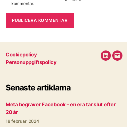
kommentar.
Cookiepolicy
LinkedIn
E-
Personuppgiftspolicy
pos
Senaste artiklarna
Meta begraver Facebook – en era tar slut efter
20 år
18 februari 2024