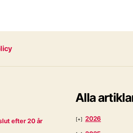
licy
Alla artikla
2026
lut efter 20 år