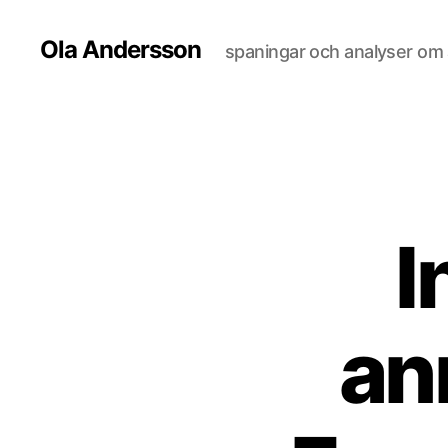
Ola Andersson
spaningar och analyser om al
I
an