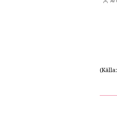
Av
Inlägg
(Källa