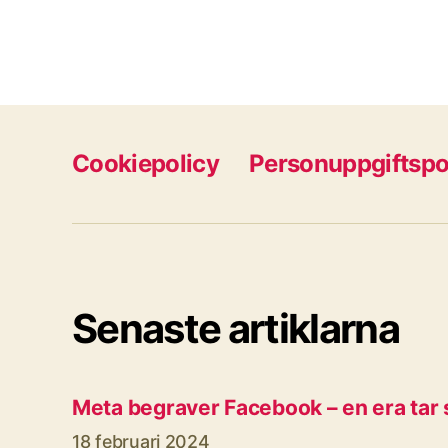
Cookiepolicy
Personuppgiftspo
Senaste artiklarna
Meta begraver Facebook – en era tar s
18 februari 2024