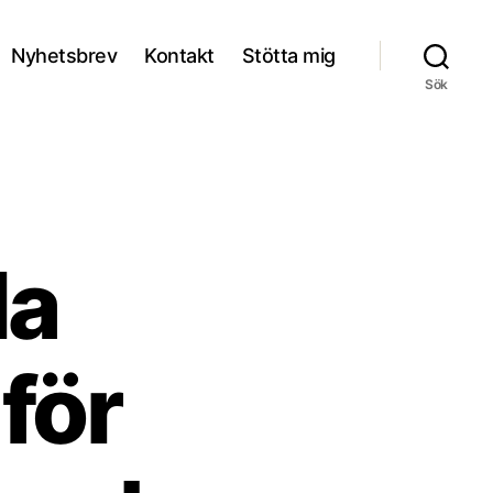
Nyhetsbrev
Kontakt
Stötta mig
Sök
la
för