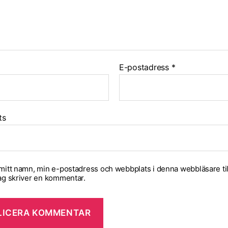
E-postadress
*
ts
mitt namn, min e-postadress och webbplats i denna webbläsare til
ag skriver en kommentar.