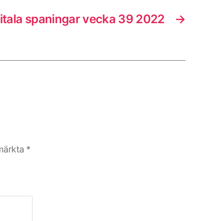
itala spaningar vecka 39 2022
→
 märkta
*