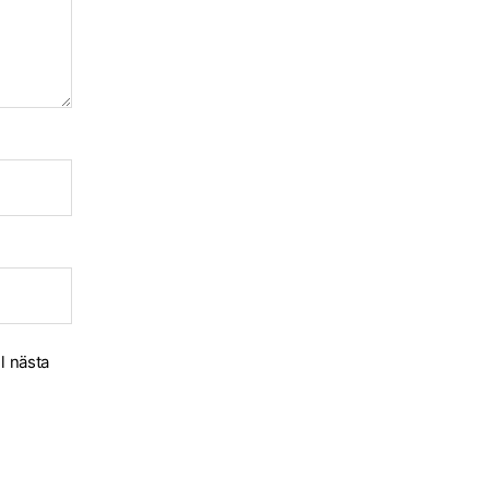
l nästa