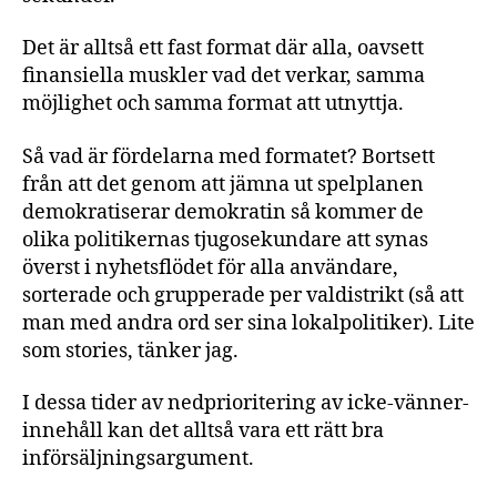
Det är alltså ett fast format där alla, oavsett
finansiella muskler vad det verkar, samma
möjlighet och samma format att utnyttja.
Så vad är fördelarna med formatet? Bortsett
från att det genom att jämna ut spelplanen
demokratiserar demokratin så kommer de
olika politikernas tjugosekundare att synas
överst i nyhetsflödet för alla användare,
sorterade och grupperade per valdistrikt (så att
man med andra ord ser sina lokalpolitiker). Lite
som stories, tänker jag.
I dessa tider av nedprioritering av icke-vänner-
innehåll kan det alltså vara ett rätt bra
införsäljningsargument.