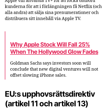
Apple vill använda TV+ för att locka ombord
kunderna för att i förlängningen få Netflix (och
alla andra) att sälja sina prenumerationer och
distribuera sitt innehåll via Apple TV.
Why Apple Stock Will Fall 25%
When The Hollywood Glow Fades
Goldman Sachs says investors soon will
conclude that new digital ventures will not
offset slowing iPhone sales.
EU:s upphovsrättsdirektiv
(artikel 11 och artikel 13)