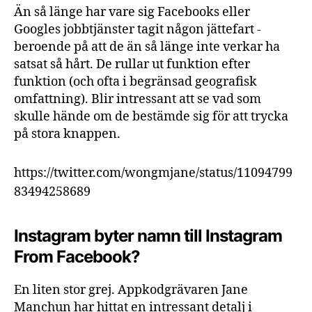
Än så länge har vare sig Facebooks eller
Googles jobbtjänster tagit någon jättefart -
beroende på att de än så länge inte verkar ha
satsat så hårt. De rullar ut funktion efter
funktion (och ofta i begränsad geografisk
omfattning). Blir intressant att se vad som
skulle hände om de bestämde sig för att trycka
på stora knappen.
https://twitter.com/wongmjane/status/11094799
83494258689
Instagram byter namn till Instagram
From Facebook?
En liten stor grej. Appkodgrävaren Jane
Manchun har hittat en intressant detalj i