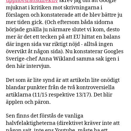
upphovsrättsdirektiv
skrev jag om att Google
mjuknat i kritiken mot skrivningarna i
förslagen och konstaterade att de blev bättre ju
mer tiden gick. (Och eftersom båda sidorna
började gnälla ju närmare slutet vi kom, desto
mer är det ett tecken på att EU hittat en balans
där ingen sida var riktigt nöjd - alltså ingen
övervikt åt någon sida). Nu konstaterar Googles
Sverige-chef Anna Wikland samma sak igen i
den här intervjun.
Det som är lite synd är att artikeln lite onödigt
blandar punkter från de två kontroversiella
artiklarna (11/15 respektive 13/17). Det blir
äpplen och päron.
Sen finns det förstås de vanliga
halvfelaktigheterna (direktivet kräver inte att
någon sajt, inte ens Youtube, måste ha ett