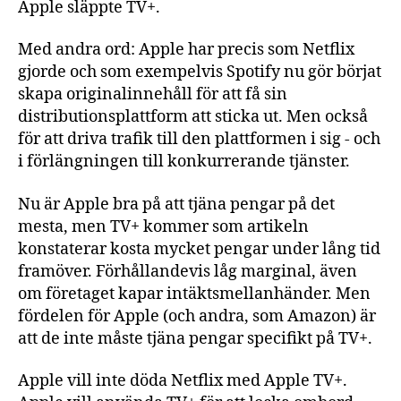
Apple släppte TV+.
Med andra ord: Apple har precis som Netflix
gjorde och som exempelvis Spotify nu gör börjat
skapa originalinnehåll för att få sin
distributionsplattform att sticka ut. Men också
för att driva trafik till den plattformen i sig - och
i förlängningen till konkurrerande tjänster.
Nu är Apple bra på att tjäna pengar på det
mesta, men TV+ kommer som artikeln
konstaterar kosta mycket pengar under lång tid
framöver. Förhållandevis låg marginal, även
om företaget kapar intäktsmellanhänder. Men
fördelen för Apple (och andra, som Amazon) är
att de inte måste tjäna pengar specifikt på TV+.
Apple vill inte döda Netflix med Apple TV+.