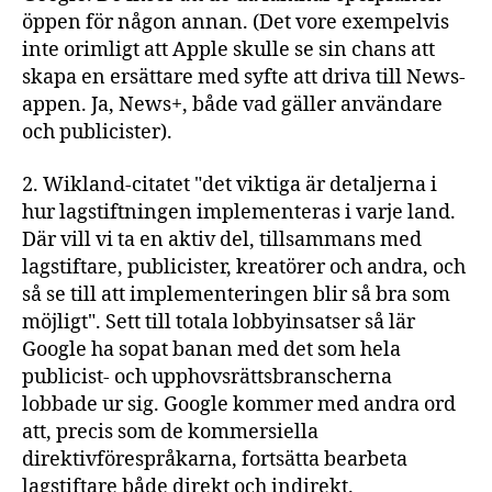
öppen för någon annan. (Det vore exempelvis
inte orimligt att Apple skulle se sin chans att
skapa en ersättare med syfte att driva till News-
appen. Ja, News+, både vad gäller användare
och publicister).
2. Wikland-citatet "det viktiga är detaljerna i
hur lagstiftningen implementeras i varje land.
Där vill vi ta en aktiv del, tillsammans med
lagstiftare, publicister, kreatörer och andra, och
så se till att implementeringen blir så bra som
möjligt". Sett till totala lobbyinsatser så lär
Google ha sopat banan med det som hela
publicist- och upphovsrättsbranscherna
lobbade ur sig. Google kommer med andra ord
att, precis som de kommersiella
direktivförespråkarna, fortsätta bearbeta
lagstiftare både direkt och indirekt.