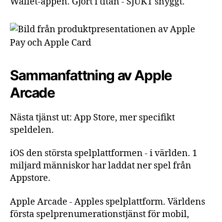
Wallet-appen. Gjort i titan - SJUKT snyggt.
Sammanfattning av Apple
Arcade
Nästa tjänst ut: App Store, mer specifikt
speldelen.
iOS den största spelplattformen - i världen. 1
miljard människor har laddat ner spel från
Appstore.
Apple Arcade - Apples spelplattform. Världens
första spelprenumerationstjänst för mobil,