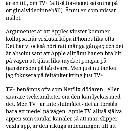
är en till, om TV+ (alltså företaget satsning på
originalvideoinnehåll). Ännu en som missar
målet.
Argumentet är att Apples vinster kommer
kollapsa när vi slutar köpa iPhones lika ofta.
Det har vi också hört rätt många gånger, och det
är absolut sant att Apple alltjämt har en bra bit
på vägen att tjäna lika mycket pengar på
tjänster som på hårdvara. Men just nu tänker
jag fokusera på feltänket kring just TV+.
TV+ benämns ofta som Netflix-dödaren - eller
snarare tveksamheter om den kan lyckas med
det. Men TV+ är inte slutmålet - det är förstås
bara ett medel på vägen. Apple TV, alltså själva
appen som samlar kanaler så att man slipper
växla app, är den riktiga anledningen till att