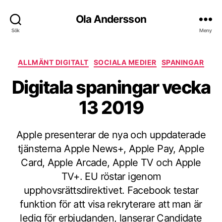
Ola Andersson
Sök
Meny
Kategorier
ALLMÄNT DIGITALT
SOCIALA MEDIER
SPANINGAR
Digitala spaningar vecka
13 2019
Apple presenterar de nya och uppdaterade
tjänsterna Apple News+, Apple Pay, Apple
Card, Apple Arcade, Apple TV och Apple
TV+. EU röstar igenom
upphovsrättsdirektivet. Facebook testar
funktion för att visa rekryterare att man är
ledig för erbjudanden, lanserar Candidate