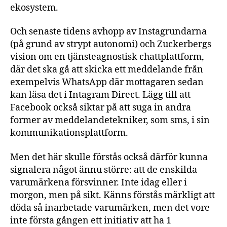
ekosystem.
Och senaste tidens avhopp av Instagrundarna
(på grund av strypt autonomi) och Zuckerbergs
vision om en tjänsteagnostisk chattplattform,
där det ska gå att skicka ett meddelande från
exempelvis WhatsApp där mottagaren sedan
kan läsa det i Intagram Direct. Lägg till att
Facebook också siktar på att suga in andra
former av meddelandetekniker, som sms, i sin
kommunikationsplattform.
Men det här skulle förstås också därför kunna
signalera något ännu större: att de enskilda
varumärkena försvinner. Inte idag eller i
morgon, men på sikt. Känns förstås märkligt att
döda så inarbetade varumärken, men det vore
inte första gången ett initiativ att ha 1