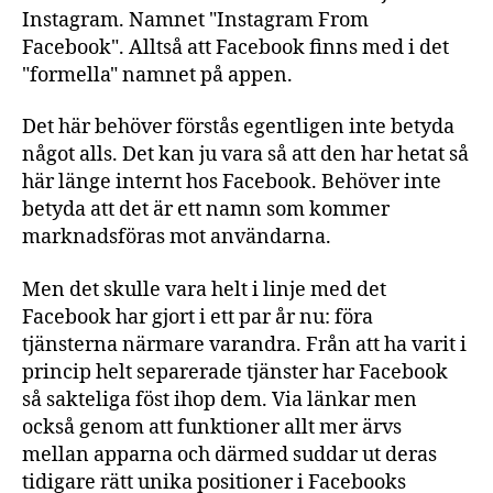
Instagram. Namnet "Instagram From
Facebook". Alltså att Facebook finns med i det
"formella" namnet på appen.
Det här behöver förstås egentligen inte betyda
något alls. Det kan ju vara så att den har hetat så
här länge internt hos Facebook. Behöver inte
betyda att det är ett namn som kommer
marknadsföras mot användarna.
Men det skulle vara helt i linje med det
Facebook har gjort i ett par år nu: föra
tjänsterna närmare varandra. Från att ha varit i
princip helt separerade tjänster har Facebook
så sakteliga föst ihop dem. Via länkar men
också genom att funktioner allt mer ärvs
mellan apparna och därmed suddar ut deras
tidigare rätt unika positioner i Facebooks