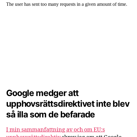
Google medger att
upphovsrättsdirektivet inte blev
så illa som de befarade
I min sammanfattning av och om EU:s