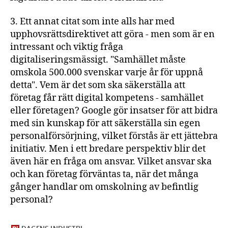
3. Ett annat citat som inte alls har med
upphovsrättsdirektivet att göra - men som är en
intressant och viktig fråga
digitaliseringsmässigt. "Samhället måste
omskola 500.000 svenskar varje år för uppnå
detta". Vem är det som ska säkerställa att
företag får rätt digital kompetens - samhället
eller företagen? Google gör insatser för att bidra
med sin kunskap för att säkerställa sin egen
personalförsörjning, vilket förstås är ett jättebra
initiativ. Men i ett bredare perspektiv blir det
även här en fråga om ansvar. Vilket ansvar ska
och kan företag förväntas ta, när det många
gånger handlar om omskolning av befintlig
personal?