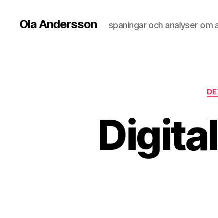
Ola Andersson
spaningar och analyser om all
DE
Digita