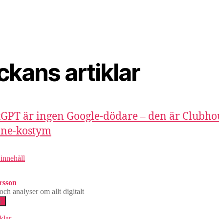
ckans artiklar
GPT är ingen Google-dödare – den är Clubhou
one-kostym