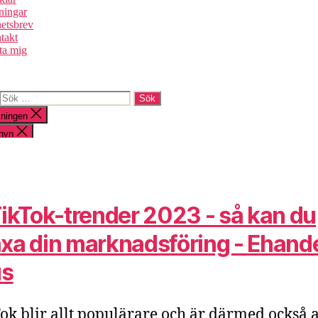
TikTok-trender 2023 - så kan du
xa din marknadsföring - Ehand
us
ok blir allt populärare och är därmed också a