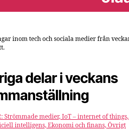
gar inom tech och sociala medier från veck
t.
iga delar i veckans
mmanställning
2: Strömmade medier, IoT – internet of things,
ficiell intelligens, Ekonomi och finans, Övrigt