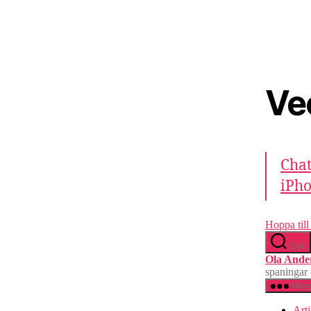
Ve
Chat
iPh