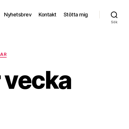
Nyhetsbrev
Kontakt
Stötta mig
Sök
GAR
r vecka