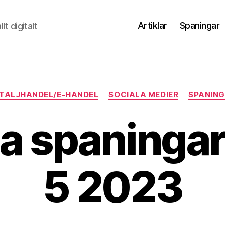
Artiklar
Spaningar
t digitalt
Kategorier
TALJHANDEL/E-HANDEL
SOCIALA MEDIER
SPANIN
la spaninga
5 2023