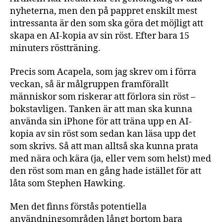
nyheterna, men den på pappret enskilt mest
intressanta är den som ska göra det möjligt att
skapa en AI-kopia av sin röst. Efter bara 15
minuters röstträning.
Precis som Acapela, som jag skrev om i förra
veckan, så är målgruppen framförallt
människor som riskerar att förlora sin röst –
bokstavligen. Tanken är att man ska kunna
använda sin iPhone för att träna upp en AI-
kopia av sin röst som sedan kan läsa upp det
som skrivs. Så att man alltså ska kunna prata
med nära och kära (ja, eller vem som helst) med
den röst som man en gång hade istället för att
låta som Stephen Hawking.
Men det finns förstås potentiella
användningsområden långt bortom bara