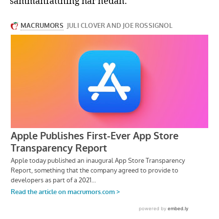
sammanfattning här nedan.