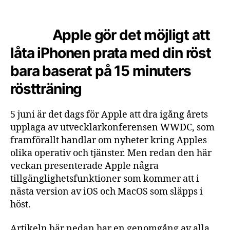
Apple gör det möjligt att
låta iPhonen prata med din röst
bara baserat på 15 minuters
röstträning
5 juni är det dags för Apple att dra igång årets
upplaga av utvecklarkonferensen WWDC, som
framförallt handlar om nyheter kring Apples
olika operativ och tjänster. Men redan den här
veckan presenterade Apple några
tillgänglighetsfunktioner som kommer att i
nästa version av iOS och MacOS som släpps i
höst.
Artikeln här nedan har en genomgång av alla