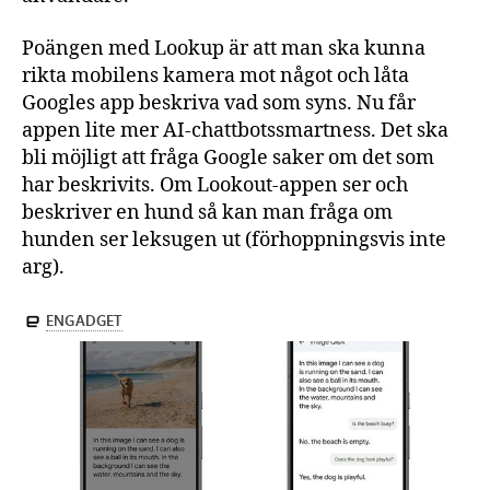
Poängen med Lookup är att man ska kunna
rikta mobilens kamera mot något och låta
Googles app beskriva vad som syns. Nu får
appen lite mer AI-chattbotssmartness. Det ska
bli möjligt att fråga Google saker om det som
har beskrivits. Om Lookout-appen ser och
beskriver en hund så kan man fråga om
hunden ser leksugen ut (förhoppningsvis inte
arg).