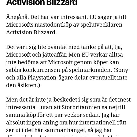
Activision Blizzard
Åhejåhå. Det här var intressant. EU säger ja till
Microsofts mastodontköp av spelutvecklaren
Activision Blizzard.
Det var i sig lite oväntat med tanke på att, tja,
Microsoft och jätteaffär. Men EU verkar alltså
inte bedöma att Microsoft genom köpet kan
sabba konkurrensen på spelmarknaden. (Sony
och alla Playstation-ägare delar eventuellt inte
den åsikten.)
Men det är inte ja-beskedet i sig som är det mest
intressanta – utan att Storbritannien sa nej till
samma köp för ett par veckor sedan. Jag har
absolut ingen aning om hur internationell rätt
ser ut i det här sammanhanget, så jag har