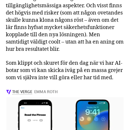
tillgänglighetsmässiga aspekter. Och visst finns
det högvis med risker (som att någon ovetandes
skulle kunna klona någons röst – även om det
lär finns hyfsat mycket säkerhetsfunktioner
kopplade till den nya lösningen). Men
samtidigt väldigt coolt – utan att ha en aning om
hur bra resultatet blir.
Som klippt och skuret för den dag när vi har AI-
botar som vi kan skicka iväg på en massa grejer
som vi själva inte vill göra eller har tid med.