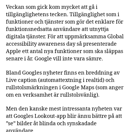
Veckan som gick kom mycket att gå i
tillgänglighetens tecken. Tillgänglighet som i
funktioner och tjänster som gör det enklare för
funktionsnedsatta användare att utnyttja
digitala tjänster. För att uppmärksamma Global
accessibility awareness day så presenterade
Apple ett antal nya funktioner som ska släppas
senare i år. Google vill inte vara sämre.
Bland Googles nyheter finns en breddning av
Live caption (automattextning i realtid) och
rullstolsmärkningen i Google Maps (som anger
om en verksamhet är rullstolsvänlig).
Men den kanske mest intressanta nyheten var
att Googles Lookout-app blir ännu bättre på att
”se” bilder åt blinda och synskadade
användare.