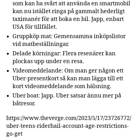
som kan ha svårt att använda en smartmobil
kan nu istället ringa på gammalt hederligt
taximanér för att boka en bil. Japp, enbart
USA för tillfället.
Gruppköp mat: Gemensamma inköpslistor
vid matbeställningar.
Delade körningar: Flera resenärer kan
plockas upp under en resa.
Videomeddelande: Om man ger någon ett
Uber-presentkort så kan man lägga till ett
kort videomeddelande som hälsning.
Uber boat: Japp. Uber satsar ännu mer på
båtresor.
https://www.theverge.com/2023/5/17/23726772/
uber-teens-riderhail-account-age-restrictions-
go-get