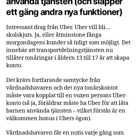
använda tjänsten (och släpper
ett gäng andra nya funktioner)
Intressant drag från Uber. Uber vill bli…
skolskjuts. Ja, eller åtminstone fånga
morgondagens kunder så tidigt som möjligt. Det
innebär att transportdelningstjänsten nu
tillåter tonåringar i åldern 13 till 17 år att skapa
konto.
Det krävs fortfarande samtycke från
vårdnadshavaren och det nya tonårskontot
måste vara kopplat till en vuxen persons Uber-
konto (så ja, föräldrar måste ha Uber för att låta
barnen använda tjänsten – vilket förstås är en
välkommen bonus i Ubers ögon).
Vårdnadshavaren får en notis varje gång som