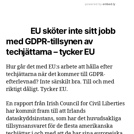
EU sköter inte sitt jobb
med GDPR-tillsynen av
techjättarna – tycker EU
Hur går det med EU:s arbete att hålla efter
techjättarna när det kommer till GDPR-
efterlevnad? Inte särskilt bra. Till och med
riktigt dåligt. Tycker EU.
En rapport från Irish Council for Civil Liberties
har kommit fram till att Irlands
dataskyddsinstans, som har det huvudsakliga
tillsynsansvaret för de flesta amerikanska
techjättar i och med att de har sina europeiska