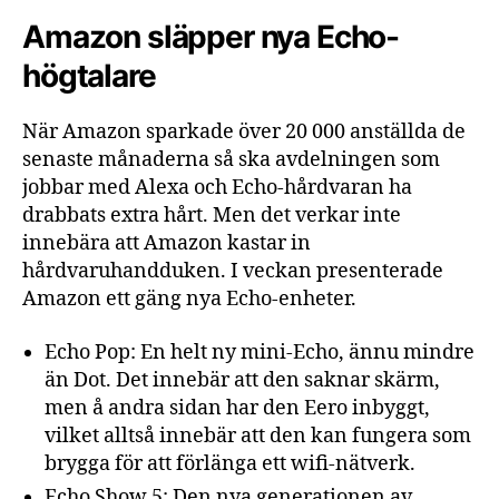
Amazon släpper nya Echo-
högtalare
När Amazon sparkade över 20 000 anställda de
senaste månaderna så ska avdelningen som
jobbar med Alexa och Echo-hårdvaran ha
drabbats extra hårt. Men det verkar inte
innebära att Amazon kastar in
hårdvaruhandduken. I veckan presenterade
Amazon ett gäng nya Echo-enheter.
Echo Pop: En helt ny mini-Echo, ännu mindre
än Dot. Det innebär att den saknar skärm,
men å andra sidan har den Eero inbyggt,
vilket alltså innebär att den kan fungera som
brygga för att förlänga ett wifi-nätverk.
Echo Show 5: Den nya generationen av