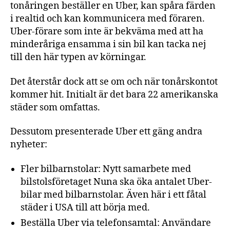
tonåringen beställer en Uber, kan spåra färden
i realtid och kan kommunicera med föraren.
Uber-förare som inte är bekväma med att ha
minderåriga ensamma i sin bil kan tacka nej
till den här typen av körningar.
Det återstår dock att se om och när tonårskontot
kommer hit. Initialt är det bara 22 amerikanska
städer som omfattas.
Dessutom presenterade Uber ett gäng andra
nyheter:
Fler bilbarnstolar: Nytt samarbete med
bilstolsföretaget Nuna ska öka antalet Uber-
bilar med bilbarnstolar. Även här i ett fåtal
städer i USA till att börja med.
Beställa Uber via telefonsamtal: Användare