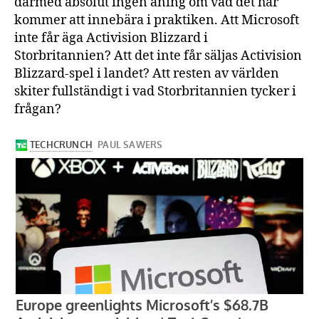
därmed absolut ingen aning om vad det här
kommer att innebära i praktiken. Att Microsoft
inte får äga Activision Blizzard i
Storbritannien? Att det inte får säljas Activision
Blizzard-spel i landet? Att resten av världen
skiter fullständigt i vad Storbritannien tycker i
frågan?