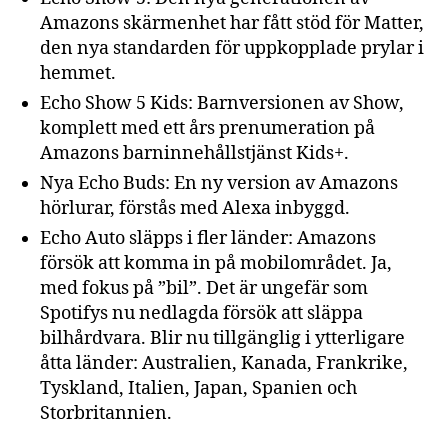
Amazons skärmenhet har fått stöd för Matter,
den nya standarden för uppkopplade prylar i
hemmet.
Echo Show 5 Kids: Barnversionen av Show,
komplett med ett års prenumeration på
Amazons barninnehållstjänst Kids+.
Nya Echo Buds: En ny version av Amazons
hörlurar, förstås med Alexa inbyggd.
Echo Auto släpps i fler länder: Amazons
försök att komma in på mobilområdet. Ja,
med fokus på ”bil”. Det är ungefär som
Spotifys nu nedlagda försök att släppa
bilhårdvara. Blir nu tillgänglig i ytterligare
åtta länder: Australien, Kanada, Frankrike,
Tyskland, Italien, Japan, Spanien och
Storbritannien.