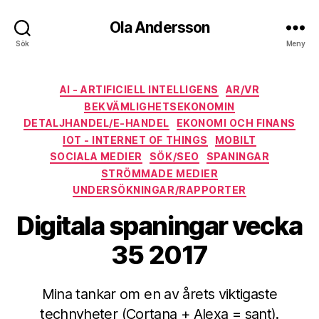
Ola Andersson
Sök
Meny
Kategorier
AI - ARTIFICIELL INTELLIGENS
AR/VR
BEKVÄMLIGHETSEKONOMIN
DETALJHANDEL/E-HANDEL
EKONOMI OCH FINANS
IOT - INTERNET OF THINGS
MOBILT
SOCIALA MEDIER
SÖK/SEO
SPANINGAR
STRÖMMADE MEDIER
UNDERSÖKNINGAR/RAPPORTER
Digitala spaningar vecka
35 2017
Mina tankar om en av årets viktigaste
technyheter (Cortana + Alexa = sant).