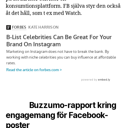
konsumtionsplattform. FB själva styr den också
åt det håll, som t ex med Watch.
Buzzumo-rapport kring
engagemang för Facebook-
poster