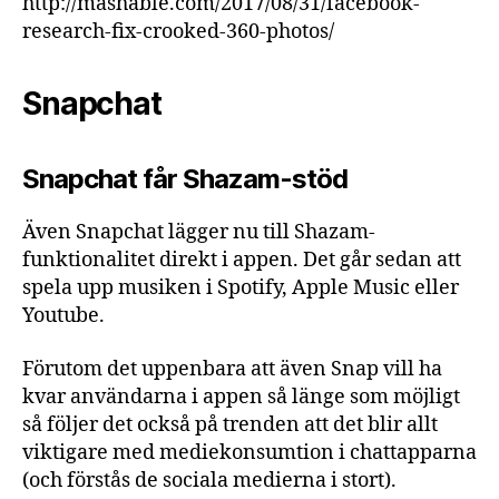
http://mashable.com/2017/08/31/facebook-
research-fix-crooked-360-photos/
Snapchat
Snapchat får Shazam-stöd
Även Snapchat lägger nu till Shazam-
funktionalitet direkt i appen. Det går sedan att
spela upp musiken i Spotify, Apple Music eller
Youtube.
Förutom det uppenbara att även Snap vill ha
kvar användarna i appen så länge som möjligt
så följer det också på trenden att det blir allt
viktigare med mediekonsumtion i chattapparna
(och förstås de sociala medierna i stort).