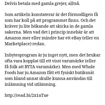
Delvis betala med gamla grejer, alltså.
Som artikeln konstaterar är det förmodligen få
som har koll på att programmet finns. Och det
kräver ju lite bökande att skicka in de gamla
sakerna. Men vad det i princip innebär är att
Amazon mer eller mindre har ett eBay (eller en
Marketplace) redan.
Inbytesprogram är ju inget nytt, men det brukar
ofta vara kopplat till ett visst varumärke (eller
få folk att BYTA varumärke). Men med Whole
Foods har ju Amazon fått ett fysiskt butiksnät
som bland annat skulle kunna användas till
inlämning vid utlämning.
http://read.bi/2x1aTue