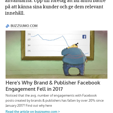
användarna. Upp till företag att bli ännu bättre
på att känna sina kunder och ge dem relevant
innehåll.