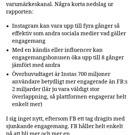
varumärkeskanal. Några korta nedslag ur
rapporten:
Instagram kan vara upp till fyra gånger så
effektiv som andra sociala medier vad gäller
engagemang
Med en kändis eller influencer kan
engagemangsbonusen öka upp till 8 gånger
jämfört med andra
Överhuvudtaget är Instas 700 miljoner
användare betydligt mer engagerade än FB:s
2 miljarder (lär ju vara väldigt stor
överlappning, så plattformen engagerar helt
enkelt mer)
I sig inget nytt, eftersom FB ett tag dragits med
sjunkande engagemang. FB håller helt enkelt
på att bli mer och mer en