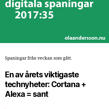
2017
Spaningar från veckan som gått.
En av årets viktigaste
technyheter: Cortana +
Alexa = sant