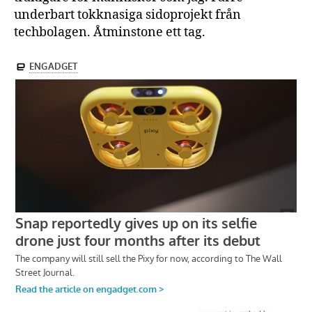
underbart tokknasiga sidoprojekt från
techbolagen. Åtminstone ett tag.