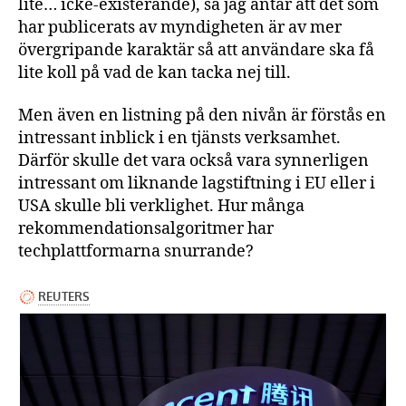
lite… icke-existerande), så jag antar att det som
har publicerats av myndigheten är av mer
övergripande karaktär så att användare ska få
lite koll på vad de kan tacka nej till.
Men även en listning på den nivån är förstås en
intressant inblick i en tjänsts verksamhet.
Därför skulle det vara också vara synnerligen
intressant om liknande lagstiftning i EU eller i
USA skulle bli verklighet. Hur många
rekommendationsalgoritmer har
techplattformarna snurrande?