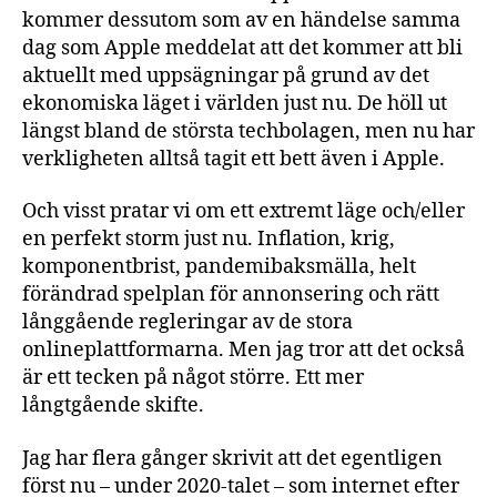
kommer dessutom som av en händelse samma
dag som Apple meddelat att det kommer att bli
aktuellt med uppsägningar på grund av det
ekonomiska läget i världen just nu. De höll ut
längst bland de största techbolagen, men nu har
verkligheten alltså tagit ett bett även i Apple.
Och visst pratar vi om ett extremt läge och/eller
en perfekt storm just nu. Inflation, krig,
komponentbrist, pandemibaksmälla, helt
förändrad spelplan för annonsering och rätt
långgående regleringar av de stora
onlineplattformarna. Men jag tror att det också
är ett tecken på något större. Ett mer
långtgående skifte.
Jag har flera gånger skrivit att det egentligen
först nu – under 2020-talet – som internet efter