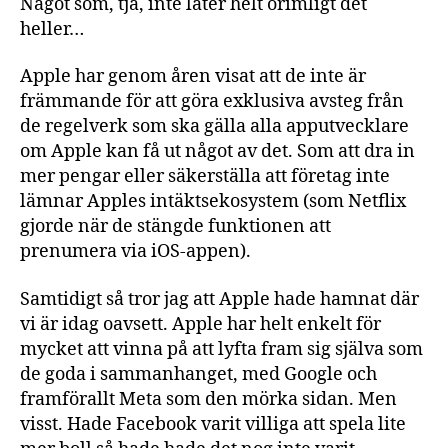
Något som, tja, inte låter helt orimligt det
heller…
Apple har genom åren visat att de inte är
främmande för att göra exklusiva avsteg från
de regelverk som ska gälla alla apputvecklare
om Apple kan få ut något av det. Som att dra in
mer pengar eller säkerställa att företag inte
lämnar Apples intäktsekosystem (som Netflix
gjorde när de stängde funktionen att
prenumera via iOS-appen).
Samtidigt så tror jag att Apple hade hamnat där
vi är idag oavsett. Apple har helt enkelt för
mycket att vinna på att lyfta fram sig själva som
de goda i sammanhanget, med Google och
framförallt Meta som den mörka sidan. Men
visst. Hade Facebook varit villiga att spela lite