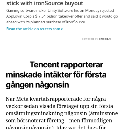
Tencent rapporterar
minskade intäkter för första
gången någonsin
När Meta kvartalsrapporterade för några
veckor sedan visade företaget upp sin första
omsättningsminskning någonsin (åtminstone
som börsnoterat företag – men förmodligen
någonsinnågonsin). Idag var det dags för