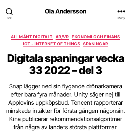
Ola Andersson
Sök
Meny
Kategorier
ALLMÄNT DIGITALT
AR/VR
EKONOMI OCH FINANS
IOT - INTERNET OF THINGS
SPANINGAR
Digitala spaningar vecka
33 2022 – del 3
Snap lägger ned sin flygande drönarkamera
efter bara fyra månader. Unity säger nej till
Applovins uppköpsbud. Tencent rapporterar
minskade intäkter för första gången någonsin.
Kina publicerar rekommendationsalgoritmer
från några av landets största plattformar.