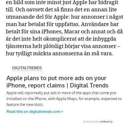
en bild som inte minst just Apple har bidragit
till. Och oavsett det så finns det en annan lite
utmanande del för Apple: hur annonser i något
man har betalat för uppfattas. Användare har
betalt för sina iPhones, Macar och annat och då
är det inte helt okomplicerat att de inbyggda
tjänsterna helt plötsligt börjar visa annonser –
hur tydligt märkta annonserna än må vara.