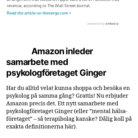
Amazon inleder
samarbete med
psykologföretaget Ginger
Har du alltid velat kunna shoppa och besöka en
psykolog på samma gång? Grattis! Nu erbjuder
Amazon precis det. Ett nytt samarbete med
psykologföretaget Ginger (eller ”mental hälsa-
företaget” – så terapibolag kanske? Dålig koll på
exakta definitionerna här).