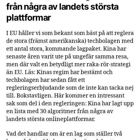
från några av landets största
plattformar
I EU håller vi som bekant som bäst på att reglera
de stora (främst amerikanska) techbolagen med
ett antal stora, kommande lagpaket. Kina har
senaste åren varit ute på ungefär samma resa,
men där valt en betydligt mer raka-rör-strategi
än EU. Läs: Kinas regim har bestämt och
techbolagen har sedan fått ett
regleringserbjudande som de inte kan tacka nej
till. Bokstavligen. Här kommer en intressant
sak som del i den regleringen: Kina har lagt upp
en lista med 30 algoritmer från några av
landets största onlineplattformar.
Vad det handlar om är en lag som ställer två