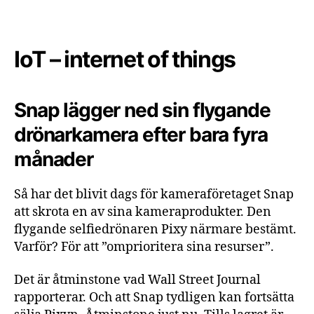
IoT – internet of things
Snap lägger ned sin flygande
drönarkamera efter bara fyra
månader
Så har det blivit dags för kameraföretaget Snap
att skrota en av sina kameraprodukter. Den
flygande selfiedrönaren Pixy närmare bestämt.
Varför? För att ”omprioritera sina resurser”.
Det är åtminstone vad Wall Street Journal
rapporterar. Och att Snap tydligen kan fortsätta