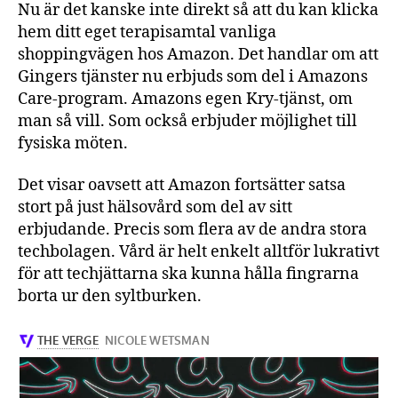
Nu är det kanske inte direkt så att du kan klicka
hem ditt eget terapisamtal vanliga
shoppingvägen hos Amazon. Det handlar om att
Gingers tjänster nu erbjuds som del i Amazons
Care-program. Amazons egen Kry-tjänst, om
man så vill. Som också erbjuder möjlighet till
fysiska möten.
Det visar oavsett att Amazon fortsätter satsa
stort på just hälsovård som del av sitt
erbjudande. Precis som flera av de andra stora
techbolagen. Vård är helt enkelt alltför lukrativt
för att techjättarna ska kunna hålla fingrarna
borta ur den syltburken.