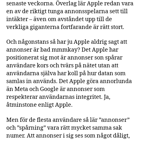
senaste veckorna. Överlag lär Apple redan vara
en av de riktigt tunga annonsspelarna sett till
intäkter – även om avståndet upp till de
verkliga giganterna fortfarande är rätt stort.
Och någonstans så har ju Apple aldrig sagt att
annonser är bad mmmkay? Det Apple har
positionerat sig mot är annonser son spårar
användare kors och tvärs på nätet utan att
användarna själva har koll på hur datan som
samlas in används. Det Apple göra annorlunda
än Meta och Google är annonser som
respekterar användarnas integritet. Ja,
åtminstone enligt Apple.
Men för de flesta användare så lär ”annonser”
och ”spårning” vara rätt mycket samma sak
numer. Att annonser i sig ses som något dåligt,