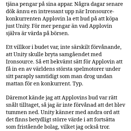
tjäna pengar på sina appar. Några dagar senare
dök ännu en intressant upp när Ironsource-
konkurrenten Applovin la ett bud på att köpa
just Unity. För mer pengar än vad Applovin
själva är värda på börsen.
Ett villkor i budet var, inte särskilt förvånande,
att Unity skulle bryta samgåendet med
Ironsource. Så ett bekvämt sätt för Applovin att
få in en av världens största spelmotorer under
sitt paraply samtidigt som man drog undan
mattan för en konkurrent. Typ.
Däremot kände jag att Applovins bud var rätt
snålt tilltaget, så jag är inte förvånad att det blev
tummen ned. Unity känner med andra ord att
det finns betydligt större värde i att fortsätta
som fristående bolag, vilket jag också tror.