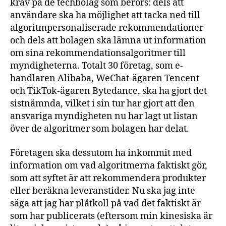
krav på de techbolag som berörs: dels att
användare ska ha möjlighet att tacka ned till
algoritmpersonaliserade rekommendationer
och dels att bolagen ska lämna ut information
om sina rekommendationsalgoritmer till
myndigheterna. Totalt 30 företag, som e-
handlaren Alibaba, WeChat-ägaren Tencent
och TikTok-ägaren Bytedance, ska ha gjort det
sistnämnda, vilket i sin tur har gjort att den
ansvariga myndigheten nu har lagt ut listan
över de algoritmer som bolagen har delat.
Företagen ska dessutom ha inkommit med
information om vad algoritmerna faktiskt gör,
som att syftet är att rekommendera produkter
eller beräkna leveranstider. Nu ska jag inte
säga att jag har plåtkoll på vad det faktiskt är
som har publicerats (eftersom min kinesiska är