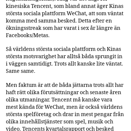
kinesiska Tencent, som bland annat äger Kinas
största sociala plattform WeChat, att som väntat
komma med samma besked. Detta efter en
ökningsstreak som har varat i sex år längre än
Facebooks/Metas.
Så världens största sociala plattform och Kinas
största motsvarighet har alltså båda sprungit in
i väggen samtidigt. Trots allt kanske lite väntat.
Same same.
Men faktum är att de båda jättarna trots allt har
haft rätt olika förutsättningar och senaste åren
olika utmaningar. Tencent må kanske vara
mest kända för WeChat, men är också världens
största spelföretag och drar in mest pengar från
olika innehållstjänster som spel, musik och
video. Tencents kvartalsrapport och besked