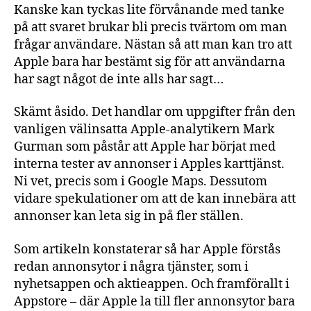
Kanske kan tyckas lite förvånande med tanke
på att svaret brukar bli precis tvärtom om man
frågar användare. Nästan så att man kan tro att
Apple bara har bestämt sig för att användarna
har sagt något de inte alls har sagt…
Skämt åsido. Det handlar om uppgifter från den
vanligen välinsatta Apple-analytikern Mark
Gurman som påstår att Apple har börjat med
interna tester av annonser i Apples karttjänst.
Ni vet, precis som i Google Maps. Dessutom
vidare spekulationer om att de kan innebära att
annonser kan leta sig in på fler ställen.
Som artikeln konstaterar så har Apple förstås
redan annonsytor i några tjänster, som i
nyhetsappen och aktieappen. Och framförallt i
Appstore – där Apple la till fler annonsytor bara