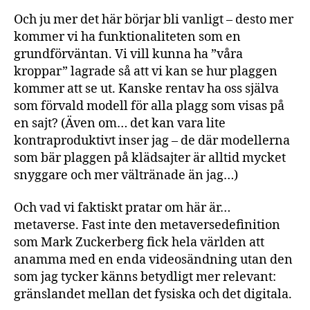
Och ju mer det här börjar bli vanligt – desto mer
kommer vi ha funktionaliteten som en
grundförväntan. Vi vill kunna ha ”våra
kroppar” lagrade så att vi kan se hur plaggen
kommer att se ut. Kanske rentav ha oss själva
som förvald modell för alla plagg som visas på
en sajt? (Även om… det kan vara lite
kontraproduktivt inser jag – de där modellerna
som bär plaggen på klädsajter är alltid mycket
snyggare och mer vältränade än jag…)
Och vad vi faktiskt pratar om här är…
metaverse. Fast inte den metaversedefinition
som Mark Zuckerberg fick hela världen att
anamma med en enda videosändning utan den
som jag tycker känns betydligt mer relevant:
gränslandet mellan det fysiska och det digitala.