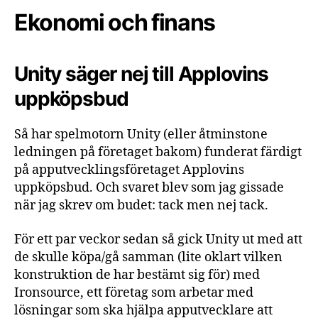
Ekonomi och finans
Unity säger nej till Applovins
uppköpsbud
Så har spelmotorn Unity (eller åtminstone
ledningen på företaget bakom) funderat färdigt
på apputvecklingsföretaget Applovins
uppköpsbud. Och svaret blev som jag gissade
när jag skrev om budet: tack men nej tack.
För ett par veckor sedan så gick Unity ut med att
de skulle köpa/gå samman (lite oklart vilken
konstruktion de har bestämt sig för) med
Ironsource, ett företag som arbetar med
lösningar som ska hjälpa apputvecklare att