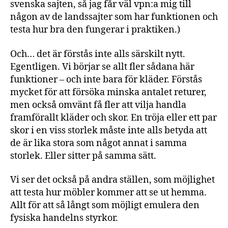
svenska sajten, så jag får väl vpn:a mig till
någon av de landssajter som har funktionen och
testa hur bra den fungerar i praktiken.)
Och… det är förstås inte alls särskilt nytt.
Egentligen. Vi börjar se allt fler sådana här
funktioner – och inte bara för kläder. Förstås
mycket för att försöka minska antalet returer,
men också omvänt få fler att vilja handla
framförallt kläder och skor. En tröja eller ett par
skor i en viss storlek måste inte alls betyda att
de är lika stora som något annat i samma
storlek. Eller sitter på samma sätt.
Vi ser det också på andra ställen, som möjlighet
att testa hur möbler kommer att se ut hemma.
Allt för att så långt som möjligt emulera den
fysiska handelns styrkor.