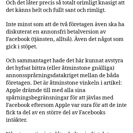
Och det låter precis så totalt orimligt knasigt att
det känns helt och fullt sant och rimligt.
Inte minst som att de två företagen även ska ha
diskuterat en annonsfri betalversion av
Facebook (tjänsten, alltså). Även det något som
gick i stöpet.
Och sammantaget hade det här kunnat avstyra
det hyfsat bittra (eller åtminstone gnälliga)
annonssprårningsdatakriget mellan de båda
företagen. Det är åtminstone vinkeln i artikel:
Apple drämde till med alla sina
spårningsbegränsningar för att jävlas med
Facebook eftersom Apple var sura för att de inte
fick ta del av en större del av Facebooks
intäkter.