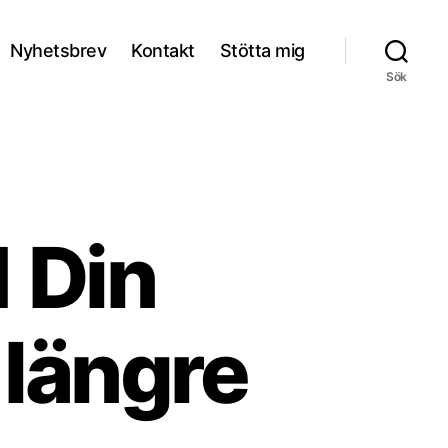
Nyhetsbrev
Kontakt
Stötta mig
Sök
1 Din
 längre