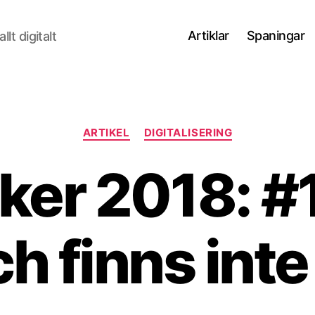
Artiklar
Spaningar
lt digitalt
Kategorier
ARTIKEL
DIGITALISERING
ker 2018: #
h finns inte