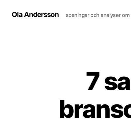
Ola Andersson
spaningar och analyser om al
7 sa
bransc