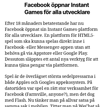
Facebook öppnar Instant
Games för alla utvecklare
Efter 18 månaders betatestande har nu
Facebook öppnat sin Instant Games-plattform
för alla utvecklare. En plattform för HTML5-
spel som ska kunna spelas direkt inne i
Facebook- eller Messenger-appen utan att
behöva gå via Appstore eller Google Play.
Dessutom släpptes ett antal nya verktyg för att
kunna tjäna pengar via plattformen.
Spel är de överlägset största sedelpressarna i
både Apples och Googles appekosystem. På
datortiden var spel en rätt stor verksamhet för
Facebook (Farmville, anyone?), men det dog
med Flash. Nu tänker man på allvar satsa på
samma sak i mobilen. Tittar man på WeChat så