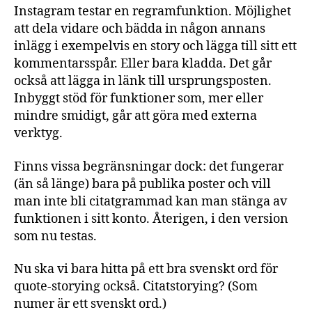
Instagram testar en regramfunktion. Möjlighet
att dela vidare och bädda in någon annans
inlägg i exempelvis en story och lägga till sitt ett
kommentarsspår. Eller bara kladda. Det går
också att lägga in länk till ursprungsposten.
Inbyggt stöd för funktioner som, mer eller
mindre smidigt, går att göra med externa
verktyg.
Finns vissa begränsningar dock: det fungerar
(än så länge) bara på publika poster och vill
man inte bli citatgrammad kan man stänga av
funktionen i sitt konto. Återigen, i den version
som nu testas.
Nu ska vi bara hitta på ett bra svenskt ord för
quote-storying också. Citatstorying? (Som
numer är ett svenskt ord.)