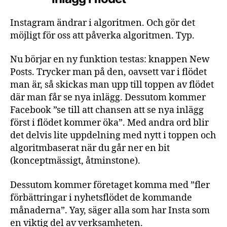
Instagram ändrar i algoritmen. Och gör det
möjligt för oss att påverka algoritmen. Typ.
Nu börjar en ny funktion testas: knappen New
Posts. Trycker man på den, oavsett var i flödet
man är, så skickas man upp till toppen av flödet
där man får se nya inlägg. Dessutom kommer
Facebook ”se till att chansen att se nya inlägg
först i flödet kommer öka”. Med andra ord blir
det delvis lite uppdelning med nytt i toppen och
algoritmbaserat när du går ner en bit
(konceptmässigt, åtminstone).
Dessutom kommer företaget komma med ”fler
förbättringar i nyhetsflödet de kommande
månaderna”. Yay, säger alla som har Insta som
en viktig del av verksamheten.