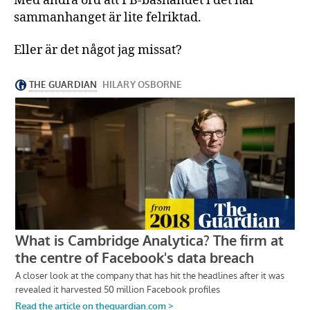
Med andra ord att FB-bashandet i det här
sammanhanget är lite felriktad.
Eller är det något jag missat?