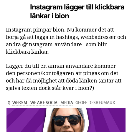
Instagram lägger till klickbara
länkar i bion
Instagram pimpar bion. Nu kommer det att
börja gå att lägga in hashtags, webbadresser och
andra @instagram-användare - som blir
klickbara länkar.
Lägger du till en annan användare kommer
den personen/kontoägaren att pingas om det
och har då möjlighet att döda länken (antar att
själva texten dock står kvar i bion?)