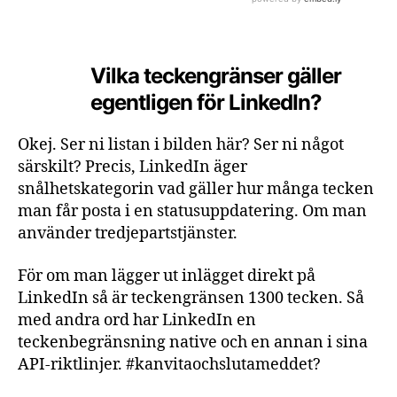
Vilka teckengränser gäller
egentligen för LinkedIn?
Okej. Ser ni listan i bilden här? Ser ni något
särskilt? Precis, LinkedIn äger
snålhetskategorin vad gäller hur många tecken
man får posta i en statusuppdatering. Om man
använder tredjepartstjänster.
För om man lägger ut inlägget direkt på
LinkedIn så är teckengränsen 1300 tecken. Så
med andra ord har LinkedIn en
teckenbegränsning native och en annan i sina
API-riktlinjer. #kanvitaochslutameddet?