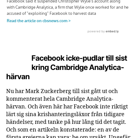
Facebook icke-pudlar till sist
kring Cambridge Analytica-
härvan
Nu har Mark Zuckerberg till sist gått ut och
kommenterat hela Cambridge Analytica-
härvan. Och även här har Facebook inte riktigt
lärt sig sina krishanteringsläxor från tidigare
händelser, med tanke på hur lång tid det tagit.
Och som en artikeln konstaterade: en av de
första grejerna kan vara: be om ursäkt. Ungefär