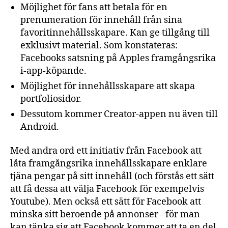
Möjlighet för fans att betala för en
prenumeration för innehåll från sina
favoritinnehållsskapare. Kan ge tillgång till
exklusivt material. Som konstateras:
Facebooks satsning på Apples framgångsrika
i-app-köpande.
Möjlighet för innehållsskapare att skapa
portfoliosidor.
Dessutom kommer Creator-appen nu även till
Android.
Med andra ord ett initiativ från Facebook att
låta framgångsrika innehållsskapare enklare
tjäna pengar på sitt innehåll (och förstås ett sätt
att få dessa att välja Facebook för exempelvis
Youtube). Men också ett sätt för Facebook att
minska sitt beroende på annonser - för man
kan tänka sig att Facebook kommer att ta en del