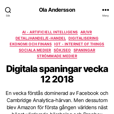
Ola Andersson
Sök
Meny
Kategorier
AI - ARTIFICIELL INTELLIGENS
AR/VR
DETALJHANDEL/E-HANDEL
DIGITALISERING
EKONOMI OCH FINANS
IOT - INTERNET OF THINGS
SOCIALA MEDIER
SÖK/SEO
SPANINGAR
STRÖMMADE MEDIER
Digitala spaningar vecka
12 2018
En vecka förstås dominerad av Facebook och
Cambridge Analytica-härvan. Men dessutom
blev Amazon för första gången världens näst