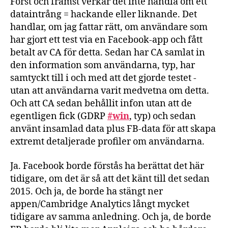
Först och främst verkar det inte handla om ett
dataintrång = hackande eller liknande. Det
handlar, om jag fattar rätt, om användare som
har gjort ett test via en Facebook-app och fått
betalt av CA för detta. Sedan har CA samlat in
den information som användarna, typ, har
samtyckt till i och med att det gjorde testet -
utan att användarna varit medvetna om detta.
Och att CA sedan behållit infon utan att de
egentligen fick (GDRP
#win
, typ) och sedan
använt insamlad data plus FB-data för att skapa
extremt detaljerade profiler om användarna.
Ja. Facebook borde förstås ha berättat det här
tidigare, om det är så att det känt till det sedan
2015. Och ja, de borde ha stängt ner
appen/Cambridge Analytics långt mycket
tidigare av samma anledning. Och ja, de borde