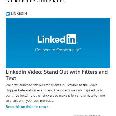
kan konsumera innehållet.