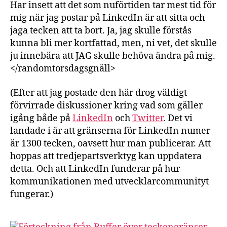
Har insett att det som nuförtiden tar mest tid för
mig när jag postar på LinkedIn är att sitta och
jaga tecken att ta bort. Ja, jag skulle förstås
kunna bli mer kortfattad, men, ni vet, det skulle
ju innebära att JAG skulle behöva ändra på mig.
</randomtorsdagsgnäll>
(Efter att jag postade den här drog väldigt
förvirrade diskussioner kring vad som gäller
igång både på
LinkedIn
och
Twitter
. Det vi
landade i är att gränserna för LinkedIn numer
är 1300 tecken, oavsett hur man publicerar. Att
hoppas att tredjepartsverktyg kan uppdatera
detta. Och att LinkedIn funderar på hur
kommunikationen med utvecklarcommunityt
fungerar.)