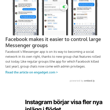
Instagram börjar visa fler nya
inlägg i flödet