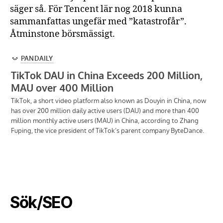
säger så. För Tencent lär nog 2018 kunna
sammanfattas ungefär med ”katastrofår”.
Åtminstone börsmässigt.
Sök/SEO