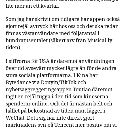
lite mer än ett kvartal.
Som jag har skrivit om tidigare har appen också
gjort rejäl avtryck här hos oss och det ska redan
finnas västanvändare med följarantal i
hundratusentalet (säkert arv från Musical.ly-
tiden).
I siffrorna för USA är däremot användningen
över tid avsevärt mycket lägre än för de andra
stora sociala plattformarna. I Kina har
Bytedance via Douyin/TikTok och
nyhetsaggreggeringsappen Toutiao däremot
tagit en rejäl tugga i den tid som kineserna
spenderar online. Och det är nästan helt och
hållet på bekostnad av tiden man lägger i
WeChat. Det i sig har inte direkt gjort
marknadens syn på Tencent mer positiv om vi