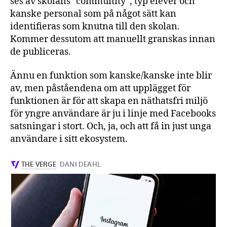
ses av skolans ”community”, typ elever och
kanske personal som på något sätt kan
identifieras som knutna till den skolan.
Kommer dessutom att manuellt granskas innan
de publiceras.
Ännu en funktion som kanske/kanske inte blir
av, men påståendena om att upplägget för
funktionen är för att skapa en näthatsfri miljö
för yngre användare är ju i linje med Facebooks
satsningar i stort. Och, ja, och att få in just unga
användare i sitt ekosystem.