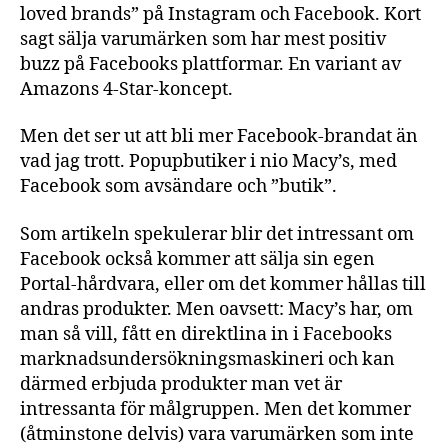
loved brands” på Instagram och Facebook. Kort
sagt sälja varumärken som har mest positiv
buzz på Facebooks plattformar. En variant av
Amazons 4-Star-koncept.
Men det ser ut att bli mer Facebook-brandat än
vad jag trott. Popupbutiker i nio Macy’s, med
Facebook som avsändare och ”butik”.
Som artikeln spekulerar blir det intressant om
Facebook också kommer att sälja sin egen
Portal-hårdvara, eller om det kommer hållas till
andras produkter. Men oavsett: Macy’s har, om
man så vill, fått en direktlina in i Facebooks
marknadsundersökningsmaskineri och kan
därmed erbjuda produkter man vet är
intressanta för målgruppen. Men det kommer
(åtminstone delvis) vara varumärken som inte