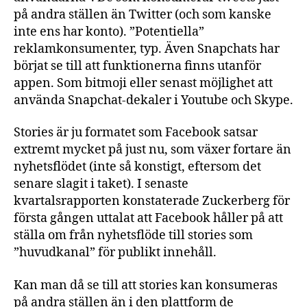
på andra ställen än Twitter (och som kanske
inte ens har konto). ”Potentiella”
reklamkonsumenter, typ. Även Snapchats har
börjat se till att funktionerna finns utanför
appen. Som bitmoji eller senast möjlighet att
använda Snapchat-dekaler i Youtube och Skype.
Stories är ju formatet som Facebook satsar
extremt mycket på just nu, som växer fortare än
nyhetsflödet (inte så konstigt, eftersom det
senare slagit i taket). I senaste
kvartalsrapporten konstaterade Zuckerberg för
första gången uttalat att Facebook håller på att
ställa om från nyhetsflöde till stories som
”huvudkanal” för publikt innehåll.
Kan man då se till att stories kan konsumeras
på andra ställen än i den plattform de