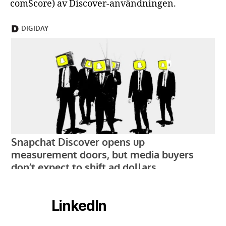
comScore) av Discover-användningen.
LinkedIn