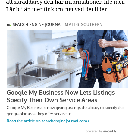
att skräddarsy den här informationen lite mer.
Lär bli än mer finkorningt vad det lider.