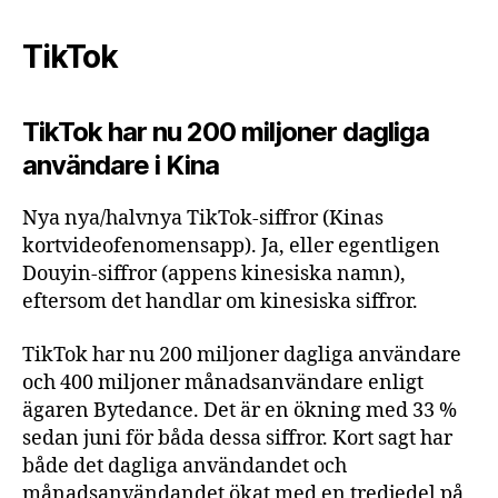
TikTok
TikTok har nu 200 miljoner dagliga
användare i Kina
Nya nya/halvnya TikTok-siffror (Kinas
kortvideofenomensapp). Ja, eller egentligen
Douyin-siffror (appens kinesiska namn),
eftersom det handlar om kinesiska siffror.
TikTok har nu 200 miljoner dagliga användare
och 400 miljoner månadsanvändare enligt
ägaren Bytedance. Det är en ökning med 33 %
sedan juni för båda dessa siffror. Kort sagt har
både det dagliga användandet och
månadsanvändandet ökat med en tredjedel på