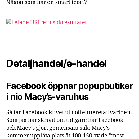
Någon som har en smart teori?
Detaljhandel/e-handel
Facebook öppnar popupbutiker
i nio Macy’s-varuhus
Så tar Facebook klivet ut i offelineretailvärlden.
Som jag har skrivit om tidigare har Facebook
och Macy’s gjort gemensam sak: Macy’s
kommer upplåta plats åt 100-150 av de ”most-