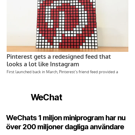
WeChat
WeChats 1 miljon miniprogram har nu
över 200 miljoner dagliga användare