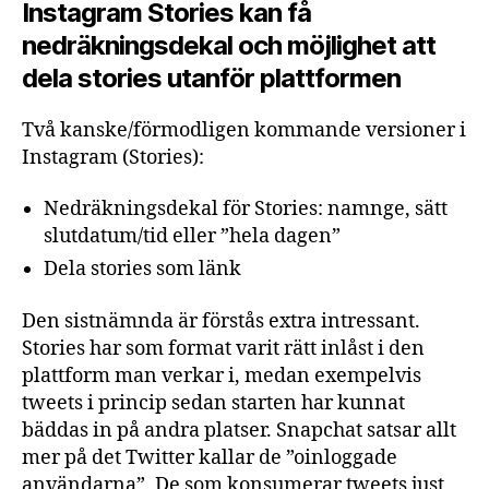
Instagram Stories kan få
nedräkningsdekal och möjlighet att
dela stories utanför plattformen
Två kanske/förmodligen kommande versioner i
Instagram (Stories):
Nedräkningsdekal för Stories: namnge, sätt
slutdatum/tid eller ”hela dagen”
Dela stories som länk
Den sistnämnda är förstås extra intressant.
Stories har som format varit rätt inlåst i den
plattform man verkar i, medan exempelvis
tweets i princip sedan starten har kunnat
bäddas in på andra platser. Snapchat satsar allt
mer på det Twitter kallar de ”oinloggade
användarna”. De som konsumerar tweets just