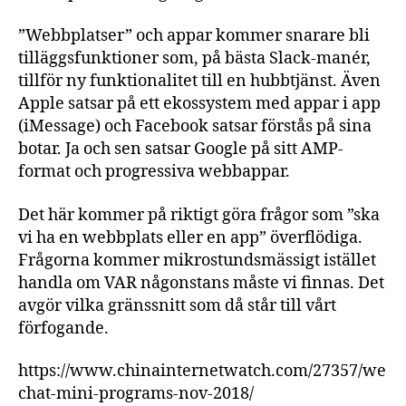
”Webbplatser” och appar kommer snarare bli
tilläggsfunktioner som, på bästa Slack-manér,
tillför ny funktionalitet till en hubbtjänst. Även
Apple satsar på ett ekossystem med appar i app
(iMessage) och Facebook satsar förstås på sina
botar. Ja och sen satsar Google på sitt AMP-
format och progressiva webbappar.
Det här kommer på riktigt göra frågor som ”ska
vi ha en webbplats eller en app” överflödiga.
Frågorna kommer mikrostundsmässigt istället
handla om VAR någonstans måste vi finnas. Det
avgör vilka gränssnitt som då står till vårt
förfogande.
https://www.chinainternetwatch.com/27357/we
chat-mini-programs-nov-2018/