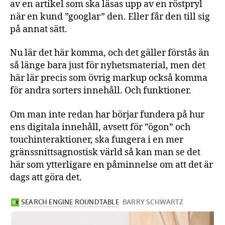
av en artikel som ska läsas upp av en röstpryl
när en kund ”googlar” den. Eller får den till sig
på annat sätt.
Nu lär det här komma, och det gäller förstås än
så länge bara just för nyhetsmaterial, men det
här lär precis som övrig markup också komma
för andra sorters innehåll. Och funktioner.
Om man inte redan har börjar fundera på hur
ens digitala innehåll, avsett för ”ögon” och
touchinteraktioner, ska fungera i en mer
gränssnittsagnostisk värld så kan man se det
här som ytterligare en påminnelse om att det är
dags att göra det.