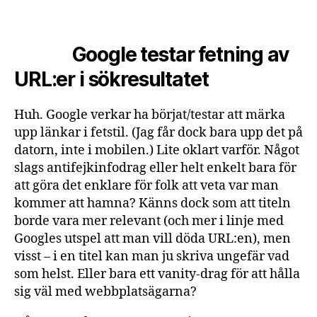
Google testar fetning av
URL:er i sökresultatet
Huh. Google verkar ha börjat/testar att märka
upp länkar i fetstil. (Jag får dock bara upp det på
datorn, inte i mobilen.) Lite oklart varför. Något
slags antifejkinfodrag eller helt enkelt bara för
att göra det enklare för folk att veta var man
kommer att hamna? Känns dock som att titeln
borde vara mer relevant (och mer i linje med
Googles utspel att man vill döda URL:en), men
visst – i en titel kan man ju skriva ungefär vad
som helst. Eller bara ett vanity-drag för att hålla
sig väl med webbplatsägarna?