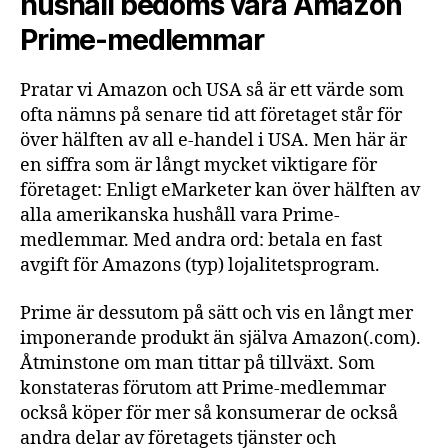
hushåll bedöms vara Amazon
Prime-medlemmar
Pratar vi Amazon och USA så är ett värde som
ofta nämns på senare tid att företaget står för
över hälften av all e-handel i USA. Men här är
en siffra som är långt mycket viktigare för
företaget: Enligt eMarketer kan över hälften av
alla amerikanska hushåll vara Prime-
medlemmar. Med andra ord: betala en fast
avgift för Amazons (typ) lojalitetsprogram.
Prime är dessutom på sätt och vis en långt mer
imponerande produkt än själva Amazon(.com).
Åtminstone om man tittar på tillväxt. Som
konstateras förutom att Prime-medlemmar
också köper för mer så konsumerar de också
andra delar av företagets tjänster och