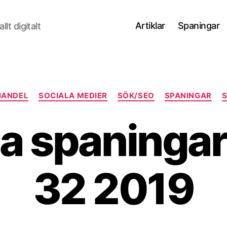
Artiklar
Spaningar
lt digitalt
Kategorier
HANDEL
SOCIALA MEDIER
SÖK/SEO
SPANINGAR
la spaninga
32 2019