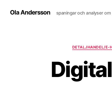
Ola Andersson
spaningar och analyser om al
DETALJHANDEL/E-
Digita