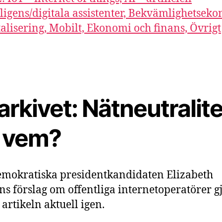
lligens/digitala assistenter, Bekvämlighetsek
talisering, Mobilt, Ekonomi och finans, Övrigt
arkivet: Nätneutralite
r vem?
mokratiska presidentkandidaten Elizabeth
s förslag om offentliga internetoperatörer g
 artikeln aktuell igen.