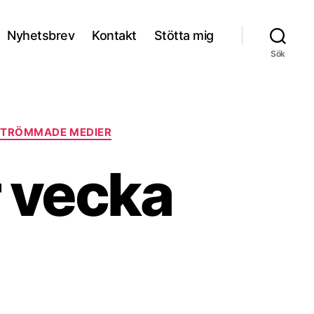
Nyhetsbrev
Kontakt
Stötta mig
Sök
STRÖMMADE MEDIER
r vecka