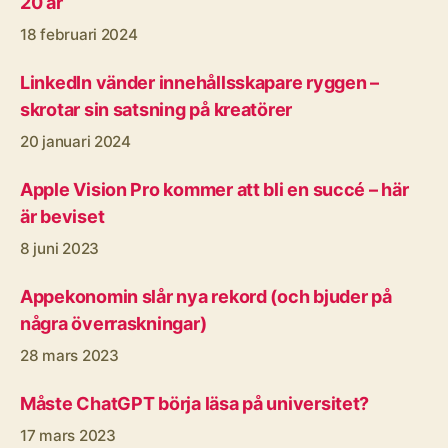
20 år
18 februari 2024
LinkedIn vänder innehållsskapare ryggen –
skrotar sin satsning på kreatörer
20 januari 2024
Apple Vision Pro kommer att bli en succé – här
är beviset
8 juni 2023
Appekonomin slår nya rekord (och bjuder på
några överraskningar)
28 mars 2023
Måste ChatGPT börja läsa på universitet?
17 mars 2023