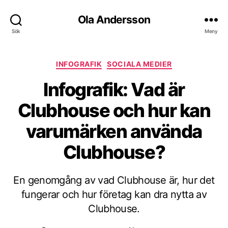
Ola Andersson
Sök
Meny
Kategorier
INFOGRAFIK
SOCIALA MEDIER
Infografik: Vad är
Clubhouse och hur kan
varumärken använda
Clubhouse?
En genomgång av vad Clubhouse är, hur det
fungerar och hur företag kan dra nytta av
Clubhouse.