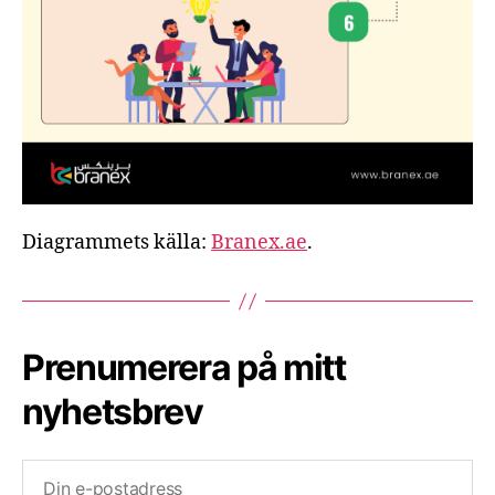
Diagrammets källa:
Branex.ae
.
Prenumerera på mitt
nyhetsbrev