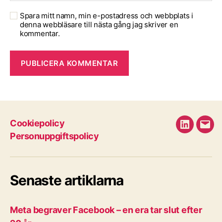
Spara mitt namn, min e-postadress och webbplats i
denna webbläsare till nästa gång jag skriver en
kommentar.
Cookiepolicy
LinkedIn
E-
Personuppgiftspolicy
pos
Senaste artiklarna
Meta begraver Facebook – en era tar slut efter