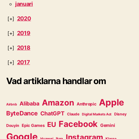
januari
2020
2019
2018
2017
Vad artiklarna handlar om
Apple
Amazon
Alibaba
Anthropic
Airbnb
ByteDance
ChatGPT
Claude
Disney
Digital Markets Act
Facebook
EU
Gemini
Epic Games
Douyin
Google
Instagram
Huawei
Ikea
Klarna