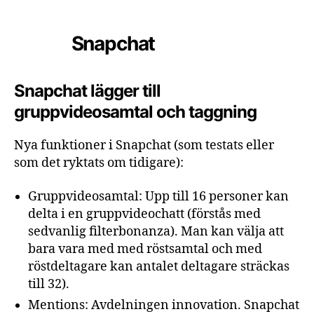
Snapchat
Snapchat lägger till
gruppvideosamtal och taggning
Nya funktioner i Snapchat (som testats eller
som det ryktats om tidigare):
Gruppvideosamtal:
Upp
till
16
personer
kan
delta
i
en
gruppvideochatt
(förstås
med
sedvanlig
filterbonanza).
Man
kan
välja
att
bara
vara
med
med
röstsamtal
och
med
röstdeltagare
kan
antalet
deltagare
sträckas
till
32
).
Mentions:
Avdelningen
innovation.
Snapchat