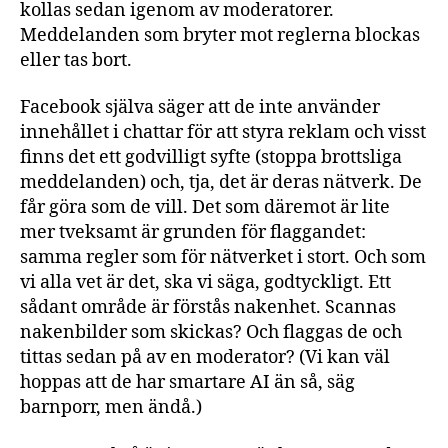
kollas sedan igenom av moderatorer.
Meddelanden som bryter mot reglerna blockas
eller tas bort.
Facebook själva säger att de inte använder
innehållet i chattar för att styra reklam och visst
finns det ett godvilligt syfte (stoppa brottsliga
meddelanden) och, tja, det är deras nätverk. De
får göra som de vill. Det som däremot är lite
mer tveksamt är grunden för flaggandet:
samma regler som för nätverket i stort. Och som
vi alla vet är det, ska vi säga, godtyckligt. Ett
sådant område är förstås nakenhet. Scannas
nakenbilder som skickas? Och flaggas de och
tittas sedan på av en moderator? (Vi kan väl
hoppas att de har smartare AI än så, säg
barnporr, men ändå.)