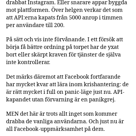
drabbat Instagram. Eller snarare appar byggda
mot plattformen. Över helgen verkar det som
att API:erna kapats från 5000 anrop i timmen
per användare till 200.
På sätt och vis inte förvånande. I ett försök att
börja få bättre ordning på torpet har de yxat
bort eller skärpt kraven för tjänster de själva
inte kontrollerar.
Det märks däremot att Facebook fortfarande
har mycket kvar att lära inom krishantering: de
är rätt mycket i full on panic-läge just nu. API-
kapandet utan förvarning är en panikgrej.
MEN det här är trots allt inget som kommer
drabba de vanliga användarna. Och just nu är
all Facebook-uppmärksamhet på dem.