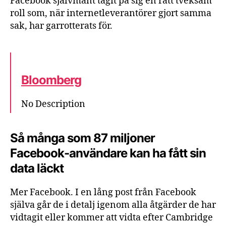
Facebook självmant tagit på sig en rätt tveksam
roll som, när internetleverantörer gjort samma
sak, har garrotterats för.
Bloomberg
No Description
Så många som 87 miljoner
Facebook-användare kan ha fått sin
data läckt
Mer Facebook. I en lång post från Facebook
själva går de i detalj igenom alla åtgärder de har
vidtagit eller kommer att vidta efter Cambridge