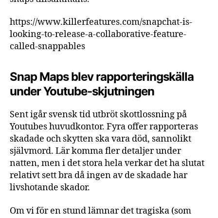
https://www.killerfeatures.com/snapchat-is-
looking-to-release-a-collaborative-feature-
called-snappables
Snap Maps blev rapporteringskälla
under Youtube-skjutningen
Sent igår svensk tid utbröt skottlossning på
Youtubes huvudkontor. Fyra offer rapporteras
skadade och skytten ska vara död, sannolikt
självmord. Lär komma fler detaljer under
natten, men i det stora hela verkar det ha slutat
relativt sett bra då ingen av de skadade har
livshotande skador.
Om vi för en stund lämnar det tragiska (som