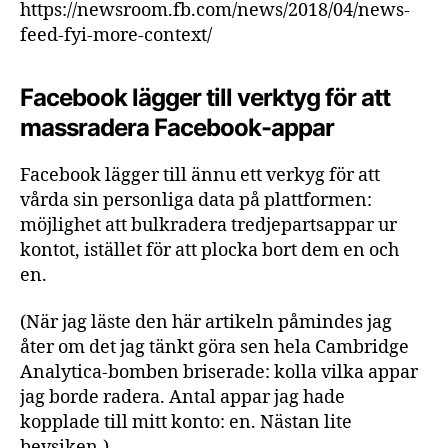
https://newsroom.fb.com/news/2018/04/news-
feed-fyi-more-context/
Facebook lägger till verktyg för att
massradera Facebook-appar
Facebook lägger till ännu ett verkyg för att
vårda sin personliga data på plattformen:
möjlighet att bulkradera tredjepartsappar ur
kontot, istället för att plocka bort dem en och
en.
(När jag läste den här artikeln påmindes jag
åter om det jag tänkt göra sen hela Cambridge
Analytica-bomben briserade: kolla vilka appar
jag borde radera. Antal appar jag hade
kopplade till mitt konto: en. Nästan lite
bevsiken.)