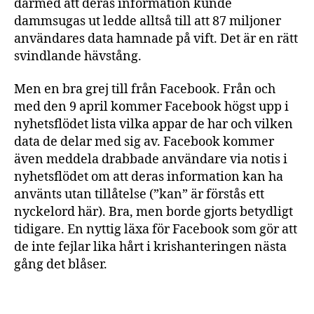
därmed att deras information kunde
dammsugas ut ledde alltså till att 87 miljoner
användares data hamnade på vift. Det är en rätt
svindlande hävstång.
Men en bra grej till från Facebook. Från och
med den 9 april kommer Facebook högst upp i
nyhetsflödet lista vilka appar de har och vilken
data de delar med sig av. Facebook kommer
även meddela drabbade användare via notis i
nyhetsflödet om att deras information kan ha
använts utan tillåtelse (”kan” är förstås ett
nyckelord här). Bra, men borde gjorts betydligt
tidigare. En nyttig läxa för Facebook som gör att
de inte fejlar lika hårt i krishanteringen nästa
gång det blåser.