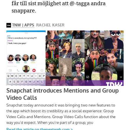
får
till
sist
möjlighet
att
@-tagga
andra
snappare.