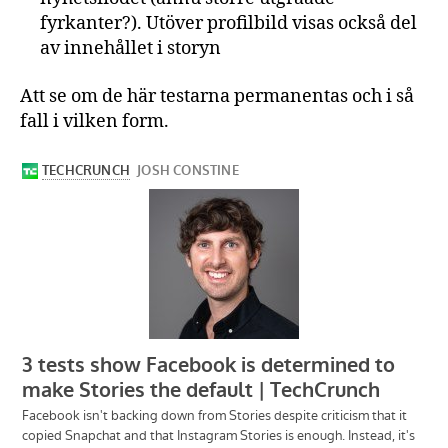
fyrkanter?).
Utöver
profilbild
visas
också
del
av
innehållet
i
storyn
Att se om de här testarna permanentas och i så
fall i vilken form.