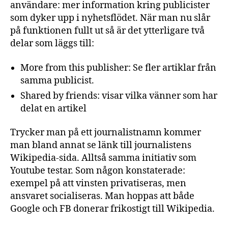
användare: mer information kring publicister
som dyker upp i nyhetsflödet. När man nu slår
på funktionen fullt ut så är det ytterligare två
delar som läggs till:
More
from
this
publisher:
Se
fler
artiklar
från
samma
publicist.
Shared
by
friends:
visar
vilka
vänner
som
har
delat
en
artikel
Trycker man på ett journalistnamn kommer
man bland annat se länk till journalistens
Wikipedia-sida. Alltså samma initiativ som
Youtube testar. Som någon konstaterade:
exempel på att vinsten privatiseras, men
ansvaret socialiseras. Man hoppas att både
Google och FB donerar frikostigt till Wikipedia.