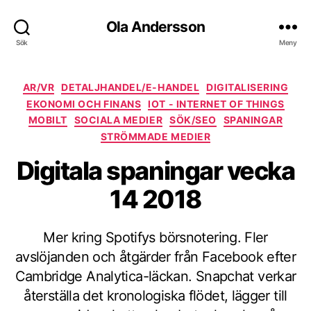
Ola Andersson
Sök
Meny
Kategorier
AR/VR
DETALJHANDEL/E-HANDEL
DIGITALISERING
EKONOMI OCH FINANS
IOT - INTERNET OF THINGS
MOBILT
SOCIALA MEDIER
SÖK/SEO
SPANINGAR
STRÖMMADE MEDIER
Digitala spaningar vecka
14 2018
Mer kring Spotifys börsnotering. Fler
avslöjanden och åtgärder från Facebook efter
Cambridge Analytica-läckan. Snapchat verkar
återställa det kronologiska flödet, lägger till