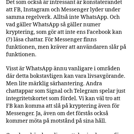
Det som också är intressant är konstaterandet
att FB, Instagram och Messenger lyder under
samma regelverk. Alltså inte WhatsApp. Och
vad gäller WhatsApp så gäller numer
kryptering, som gör att inte ens Facebook kan
(?) läsa chattar. För Messenger finns
funktionen, men kräver att användaren slår på
funktionen.
Visst är WhatsApp ännu vanligare i områden
där detta bokstavligen kan vara livsavgörande.
Men lite märklig särhantering. Andra
chattappar som Signal och Telegram spelar just
integritetskortet som fördel. Vi kan väl tro att
FB kan komma att slå på kryptering även för
Messenger. Ja, även om det förstås också
kommer möta på motstånd på sina håll.