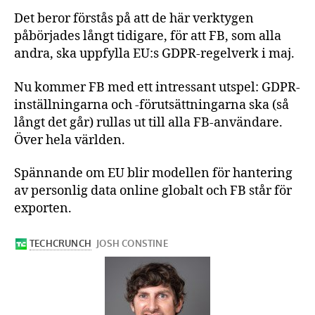
Det beror förstås på att de här verktygen
påbörjades långt tidigare, för att FB, som alla
andra, ska uppfylla EU:s GDPR-regelverk i maj.
Nu kommer FB med ett intressant utspel: GDPR-
inställningarna och -förutsättningarna ska (så
långt det går) rullas ut till alla FB-användare.
Över hela världen.
Spännande om EU blir modellen för hantering
av personlig data online globalt och FB står för
exporten.