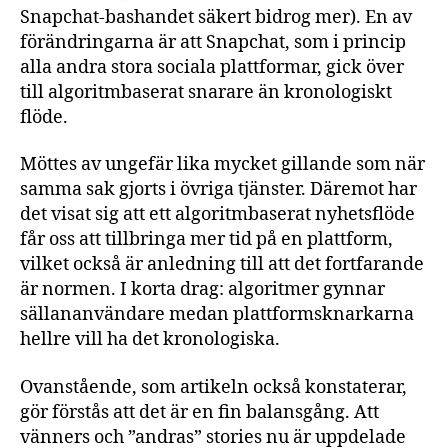
Snapchat-bashandet säkert bidrog mer). En av
förändringarna är att Snapchat, som i princip
alla andra stora sociala plattformar, gick över
till algoritmbaserat snarare än kronologiskt
flöde.
Möttes av ungefär lika mycket gillande som när
samma sak gjorts i övriga tjänster. Däremot har
det visat sig att ett algoritmbaserat nyhetsflöde
får oss att tillbringa mer tid på en plattform,
vilket också är anledning till att det fortfarande
är normen. I korta drag: algoritmer gynnar
sällananvändare medan plattformsknarkarna
hellre vill ha det kronologiska.
Ovanstående, som artikeln också konstaterar,
gör förstås att det är en fin balansgång. Att
vänners och ”andras” stories nu är uppdelade