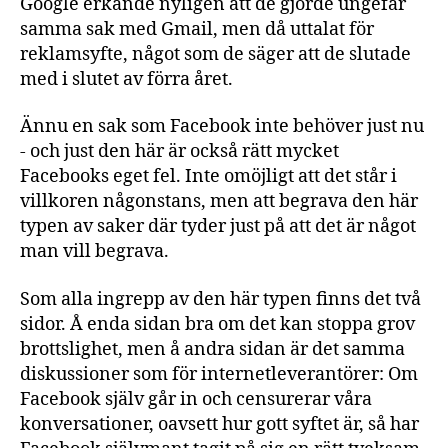
Google erkände nyligen att de gjorde ungefär
samma sak med Gmail, men då uttalat för
reklamsyfte, något som de säger att de slutade
med i slutet av förra året.
Ännu en sak som Facebook inte behöver just nu
- och just den här är också rätt mycket
Facebooks eget fel. Inte omöjligt att det står i
villkoren någonstans, men att begrava den här
typen av saker där tyder just på att det är något
man vill begrava.
Som alla ingrepp av den här typen finns det två
sidor. Å enda sidan bra om det kan stoppa grov
brottslighet, men å andra sidan är det samma
diskussioner som för internetleverantörer: Om
Facebook själv går in och censurerar våra
konversationer, oavsett hur gott syftet är, så har