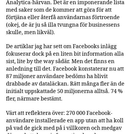
Analytica-härvan. Det är en imponerande lista
med saker som de kommer att göra för att
förtjäna eller återfå användarnas förtroende
(okej, de är ju så illa tvungna för businessens
skulle, men likväl).
De artiklar jag har sett om Facebooks inlägg
fokuserar dock på en liten bit information alla
sist, lite by the way sådär. Men det finns en
anledning till det. Facebook konstaterar nu att
87 miljoner användare bedöms ha blivit
drabbade av dataläckan. Rätt många fler än de
initialt uppskattade 50 miljonerna alltså. 74 %
fler, närmare bestämt.
Värt att reflektera över: 270 000 Facebook-
användare installerade en app utan att ha koll
på vad de gick med på i villkoren och medgav